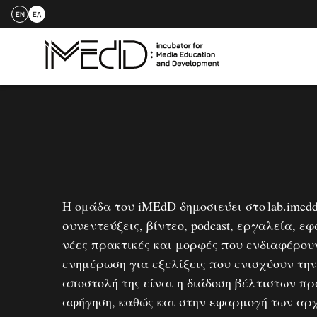
EN
ΕΛ
Skip
to
content
Η ομάδα του iMEdD δημοσιεύει στο
lab.imedd
συνεντεύξεις, βίντεο, podcast, εργαλεία, 
νέες πρακτικές και μορφές που ενδιαφέρουν
ενημέρωση για εξελίξεις που ενισχύουν την
αποστολή της είναι η διάδοση βέλτιστων πρ
αφήγηση, καθώς και στην εφαρμογή των αρχ