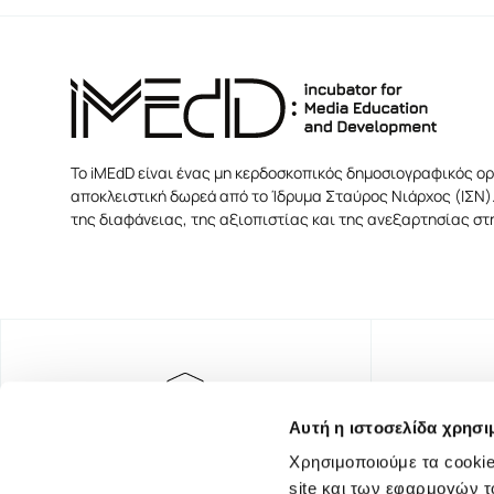
Το iMEdD είναι ένας μη κερδοσκοπικός δημοσιογραφικός ορ
αποκλειστική δωρεά από το Ίδρυμα Σταύρος Νιάρχος (ΙΣΝ).
της διαφάνειας, της αξιοπιστίας και της ανεξαρτησίας σ
Αυτή η ιστοσελίδα χρησι
Χρησιμοποιούμε τα cookie
site και των εφαρμογών τ