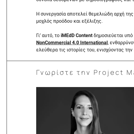
Η συνεργασία αποτελεί θεμελιώδη αρχή της
μοχλός προόδου και εξέλιξης.
Γι’ αυτό, το
iMEdD Content
δημοσιεύεται υπό 
NonCommercial 4.0 International
, ενθαρρύν
ελεύθερα τις ιστορίες του, ενισχύοντας την
Γνωρίστε την Project 