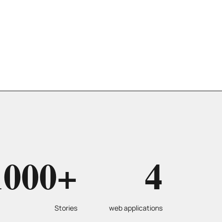
1000+
4
Stories
web applications