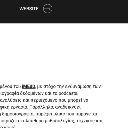
WEBSITE
ομένου του
iMEdD
, με στόχο την ενδυνάμωση των
ιογραφία δεδομένων και τα podcasts.
αναλύσεις και περιεχόμενο που μπορεί να
φική εργασία. Παράλληλα, αναδεικνύει
η δημοσιογραφία, παρέχει υλικό που παράγεται
μοιράζεται ελεύθερα μεθοδολογίες, τεχνικές και
ο κοινό.