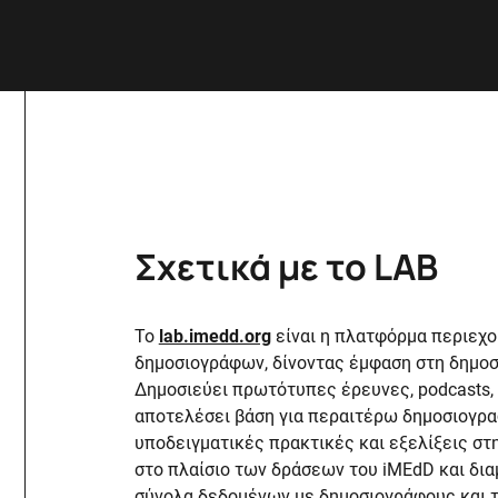
Σχετικά με το LAB
Το
lab.imedd.org
είναι η πλατφόρμα περιεχ
δημοσιογράφων, δίνοντας έμφαση στη δημοσ
Δημοσιεύει πρωτότυπες έρευνες, podcasts, 
αποτελέσει βάση για περαιτέρω δημοσιογρα
υποδειγματικές πρακτικές και εξελίξεις στ
στο πλαίσιο των δράσεων του iMEdD και δια
3
σύνολα δεδομένων με δημοσιογράφους και τ