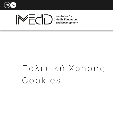
EN
ΕΛ
Skip
to
content
Πολιτική Χρήσης
Cookies