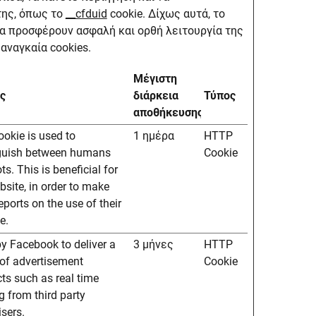
της, όπως το
__cfduid
cookie. Δίχως αυτά, το
να προσφέρουν ασφαλή και ορθή λειτουργία της
αναγκαία cookies.
Μέγιστη
ς
διάρκεια
Τύπος
αποθήκευσης
ookie is used to
1 ημέρα
HTTP
nguish between humans
Cookie
ts. This is beneficial for
bsite, in order to make
eports on the use of their
e.
y Facebook to deliver a
3 μήνες
HTTP
 of advertisement
Cookie
ts such as real time
g from third party
isers.