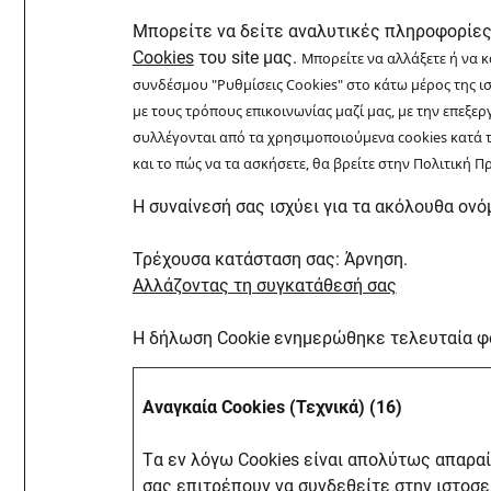
Μπορείτε να δείτε αναλυτικές πληροφορίες 
Cookies
του site μας.
Μπορείτε να αλλάξετε ή να 
συνδέσμου "Ρυθμίσεις Cookies" στο κάτω μέρος της ι
με τους τρόπους επικοινωνίας μαζί μας, με την επε
συλλέγονται από τα χρησιμοποιούμενα cookies κατά τ
και το πώς να τα ασκήσετε, θα βρείτε στην Πολιτική
Η συναίνεσή σας ισχύει για τα ακόλουθα ον
Τρέχουσα κατάσταση σας: Άρνηση.
Αλλάζοντας τη συγκατάθεσή σας
Η δήλωση Cookie ενημερώθηκε τελευταία φ
Αναγκαία Cookies (Τεχνικά) (16)
Tα εν λόγω Cookies είναι απολύτως απαραίτ
σας επιτρέπουν να συνδεθείτε στην ιστοσελ