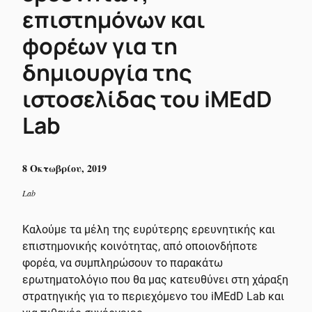
επιστημόνων και
φορέων για τη
δημιουργία της
ιστοσελίδας του iMEdD
Lab
8 Οκτωβρίου, 2019
Lab
Καλούμε τα μέλη της ευρύτερης ερευνητικής και
επιστημονικής κοινότητας, από οποιονδήποτε
φορέα, να συμπληρώσουν το παρακάτω
ερωτηματολόγιο που θα μας κατευθύνει στη χάραξη
στρατηγικής για το περιεχόμενο του iMEdD Lab και