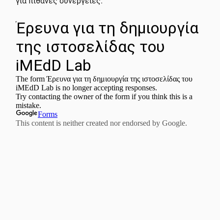
για πιθανές συνέργειες.