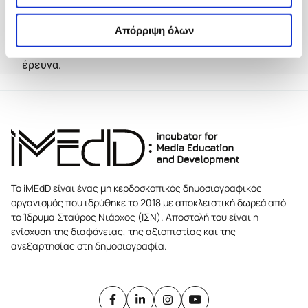
Απόρριψη όλων
Εάν δεν ολοκληρώσετε το ερωτηματολόγιο, οι
απαντήσεις σας δεν θα προσμετρηθούν στην
έρευνα.
Το iMEdD είναι ένας μη κερδοσκοπικός δημοσιογραφικός
οργανισμός που ιδρύθηκε το 2018 με αποκλειστική δωρεά από
το Ίδρυμα Σταύρος Νιάρχος (ΙΣΝ). Αποστολή του είναι η
ενίσχυση της διαφάνειας, της αξιοπιστίας και της
ανεξαρτησίας στη δημοσιογραφία.