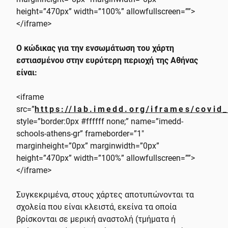
height=”470px” width=”100%” allowfullscreen=””>
</iframe>
Ο κώδικας για την ενσωμάτωση του χάρτη
εστιασμένου στην ευρύτερη περιοχή της Αθήνας
είναι:
<iframe
src=”
https://lab.imedd.org/iframes/covid
style=”border:0px #ffffff none;” name=”imedd-
schools-athens-gr” frameborder=”1″
marginheight=”0px” marginwidth=”0px”
height=”470px” width=”100%” allowfullscreen=””>
</iframe>
Συγκεκριμένα, στους χάρτες αποτυπώνονται τα
σχολεία που είναι κλειστά, εκείνα τα οποία
βρίσκονται σε μερική αναστολή (τμήματα ή