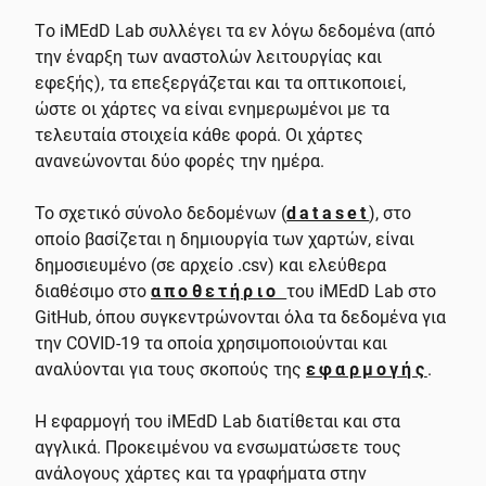
Τo iMEdD Lab συλλέγει τα εν λόγω δεδομένα (από
την έναρξη των αναστολών λειτουργίας και
εφεξής), τα επεξεργάζεται και τα οπτικοποιεί,
ώστε οι χάρτες να είναι ενημερωμένοι με τα
τελευταία στοιχεία κάθε φορά. Οι χάρτες
ανανεώνονται δύο φορές την ημέρα.
Το σχετικό σύνολο δεδομένων (
dataset
), στο
οποίο βασίζεται η δημιουργία των χαρτών, είναι
δημοσιευμένο (σε αρχείο .csv) και ελεύθερα
διαθέσιμο στο
αποθετήριο
του iMEdD Lab στο
GitHub, όπου συγκεντρώνονται όλα τα δεδομένα για
την COVID-19 τα οποία χρησιμοποιούνται και
αναλύονται για τους σκοπούς της
εφαρμογής
.
Η εφαρμογή του iMEdD Lab διατίθεται και στα
αγγλικά. Προκειμένου να ενσωματώσετε τους
ανάλογους χάρτες και τα γραφήματα στην