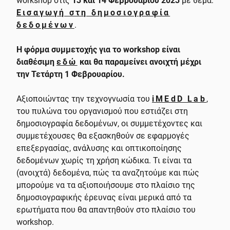
workshop στις
13 και 14 Φεβρουαρίου
2023
με θέμα:
Εισαγωγή στη δημοσιογραφία
δεδομένων
.
Η φόρμα συμμετοχής για το
workshop
είναι
διαθέσιμη
εδώ
και θα παραμείνει ανοιχτή μέχρι
την Τετάρτη 1 Φεβρουαρίου.
Αξιοποιώντας την τεχνογνωσία του
iMEdD Lab
,
του πυλώνα του οργανισμού που εστιάζει στη
δημοσιογραφία δεδομένων, οι συμμετέχοντες και
συμμετέχουσες θα εξασκηθούν σε εφαρμογές
επεξεργασίας, ανάλυσης και οπτικοποίησης
δεδομένων χωρίς τη χρήση κώδικα. Τι είναι τα
(ανοιχτά) δεδομένα, πώς τα αναζητούμε και πώς
μπορούμε να τα αξιοποιήσουμε στο πλαίσιο της
δημοσιογραφικής έρευνας είναι μερικά από τα
ερωτήματα που θα απαντηθούν στο πλαίσιο του
workshop.