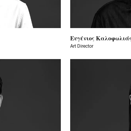
Ευγένιος Καλοφωλιά
Art Director