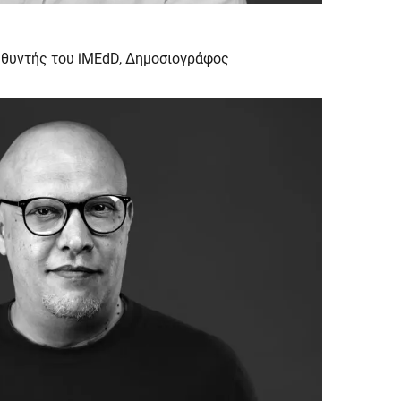
υθυντής του iMEdD, Δημοσιογράφος