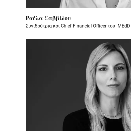
Ρούλα Σαββίδου
Συνιδρύτρια και Chief Financial Officer του iMEdD