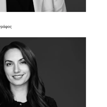
ογράφος