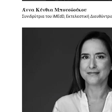
Άννα Κύνθια Μπουσδούκου
Συνιδρύτρια του iMEdD, Εκτελεστική Διευθύντρι