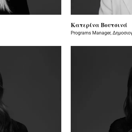
Κατερίνα Βουτσινά
Programs Manager, Δημοσι