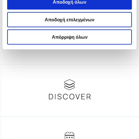
Αποδοχή όλων
το Ίδρυμα Σταύρος Νιάρχος (ΙΣΝ). Αποστολή του είναι η
ενίσχυση της διαφάνειας, της αξιοπιστίας και της
ανεξαρτησίας στη δημοσιογραφία.
Αποδοχή επιλεγμένων
Απόρριψη όλων