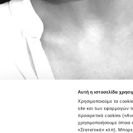
Αυτή η ιστοσελίδα χρησι
Χρησιμοποιούμε τα cookie
site και των εφαρμογών τ
προαιρετικά cookies («Αν
χρησιμοποιήσουμε όποια α
«Στατιστικά» κλπ). Μπορε