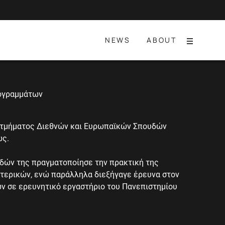
NEWS
ABOUT
Menu
ογραμμάτων
υ τμήματος Διεθνών και Ευρωπαϊκών Σπουδών
ώς.
υδών της πραγματοποίησε την πρακτική της
τερικών, ενώ παράλληλα διεξήγαγε έρευνα στον
ν σε ερευνητικό εργαστήριο του Πανεπιστημίου