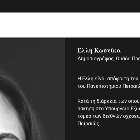
Έλλη Κωστίκα
Δημοσιογράφος, Ομάδα Πρ
Η Έλλη είναι απόφοιτη το
του Πανεπιστημίου Πειραι
Κατά τη διάρκεια των σπο
άσκηση στο Υπουργείο Εξω
τομέα των διεθνών σχέσεω
Πειραιώς.