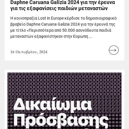
Daphne Caruana Galizia 2024 για την έρευνα
για τις εξαφανίσεις παιδιών μεταναστών
Η κοινοπραξία Lost in Europe κέρδισε το δημοσιογραφικό
βραβείο Daphne Caruana Galizia 2024 για την έρευνά της
με τίτλο «Περισσότερα από 50.000 ασυνόδευτα παιδιά
μεταναστών εξαφανίστηκαν στην Ευρώπη ...
16 Οκτωβρίου, 2024
Read
more...