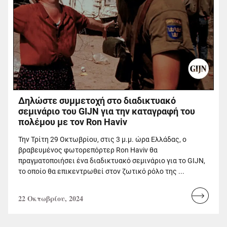
Δηλώστε συμμετοχή στο διαδικτυακό
σεμινάριο του GIJN για την καταγραφή του
πολέμου με τον Ron Haviv
Την Τρίτη 29 Οκτωβρίου, στις 3 μ.μ. ώρα Ελλάδας, ο
βραβευμένος φωτορεπόρτερ Ron Haviv θα
πραγματοποιήσει ένα διαδικτυακό σεμινάριο για το GIJN,
το οποίο θα επικεντρωθεί στον ζωτικό ρόλο της ...
22 Οκτωβρίου, 2024
Read
more...