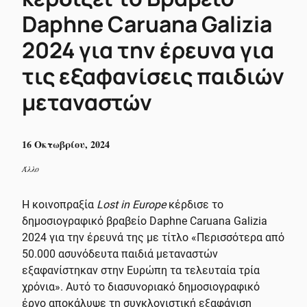
Daphne Caruana Galizia
2024 για την έρευνα για
τις εξαφανίσεις παιδιών
μεταναστών
16 Οκτωβρίου, 2024
Άλλο
Η κοινοπραξία
Lost in Europe
κέρδισε το
δημοσιογραφικό βραβείο Daphne Caruana Galizia
2024 για την έρευνά της με τίτλο «Περισσότερα από
50.000 ασυνόδευτα παιδιά μεταναστών
εξαφανίστηκαν στην Ευρώπη τα τελευταία τρία
χρόνια». Αυτό το διασυνοριακό δημοσιογραφικό
έργο αποκάλυψε τη συγκλονιστική εξαφάνιση