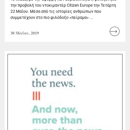
την προβολή του ντοκιμαντέρ Citizen Europe την Τετάρτη
22 Μαΐου. Μέσα από τις ιστορίες ανθρώπων που
συμμετέχουν στο πιο φιλόδοξο «πείραμα» ...
30 Μαΐου, 2019
Read
more...