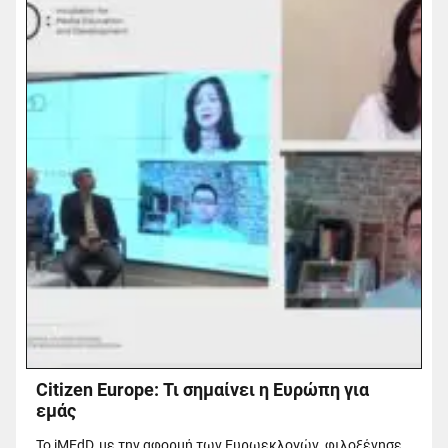
Citizen Europe: Τι σημαίνει η Ευρώπη για
εμάς
Το iMEdD, με την αφορμή των Ευρωεκλογών, φιλοξένησε