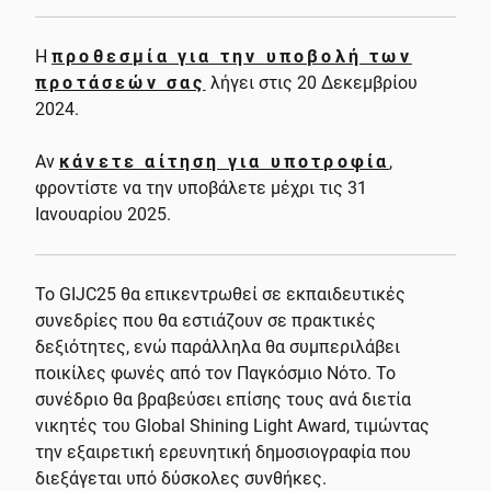
Η
προθεσμία για την υποβολή των
προτάσεών σας
λήγει στις 20 Δεκεμβρίου
2024.
Αν
κάνετε αίτηση για υποτροφία
,
φροντίστε να την υποβάλετε μέχρι τις 31
Ιανουαρίου 2025.
Το GIJC25 θα επικεντρωθεί σε εκπαιδευτικές
συνεδρίες που θα εστιάζουν σε πρακτικές
δεξιότητες, ενώ παράλληλα θα συμπεριλάβει
ποικίλες φωνές από τον Παγκόσμιο Νότο. Το
συνέδριο θα βραβεύσει επίσης τους ανά διετία
νικητές του Global Shining Light Award, τιμώντας
την εξαιρετική ερευνητική δημοσιογραφία που
διεξάγεται υπό δύσκολες συνθήκες.