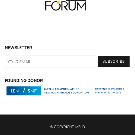
NEWSLETTER
FOUNDING DONOR
© COPYRIGHT iMEdD