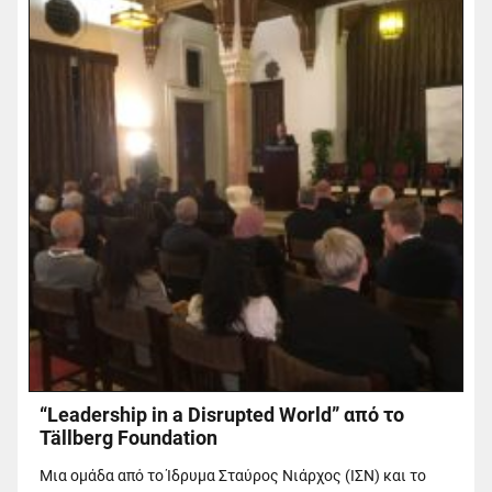
“Leadership in a Disrupted World” από το
Tällberg Foundation
Μια ομάδα από το Ίδρυμα Σταύρος Νιάρχος (ΙΣΝ) και το