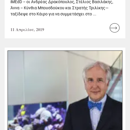
iMEdD – οι Ανδρέας Δρακόπουλος, Στέλιος Βασιλάκης,
Άννα – Κύνθια Μπουσδούκου και Στρατής Τριλίκης—
ταξίδεψε στο Κάιρο για να συμμετάσχει στο ...
11 Απριλίου, 2019
Read
more...