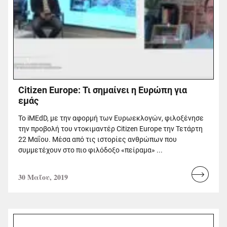
Citizen Europe: Τι σημαίνει η Ευρώπη για
εμάς
Το iMEdD, με την αφορμή των Ευρωεκλογών, φιλοξένησε
την προβολή του ντοκιμαντέρ Citizen Europe την Τετάρτη
22 Μαΐου. Μέσα από τις ιστορίες ανθρώπων που
συμμετέχουν στο πιο φιλόδοξο «πείραμα» ...
30 Μαΐου, 2019
Read
more...