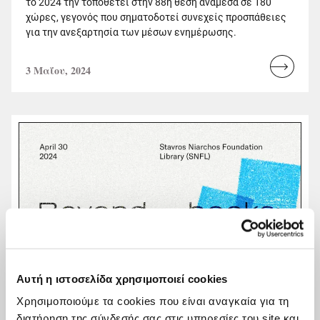
το 2024 την τοποθετεί στην 88η θέση ανάμεσα σε 180
χώρες, γεγονός που σηματοδοτεί συνεχείς προσπάθειες
για την ανεξαρτησία των μέσων ενημέρωσης.
3 Μαΐου, 2024
Read
more...
Αυτή η ιστοσελίδα χρησιμοποιεί cookies
Χρησιμοποιούμε τα cookies που είναι αναγκαία για τη
διατήρηση της σύνδεσής σας στις υπηρεσίες του site και