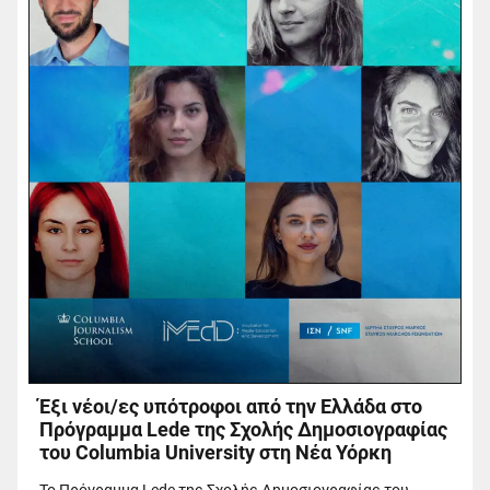
Έξι νέοι/ες υπότροφοι από την Ελλάδα στο
Πρόγραμμα Lede της Σχολής Δημοσιογραφίας
του Columbia University στη Νέα Υόρκη
Το Πρόγραμμα Lede της Σχολής Δημοσιογραφίας του