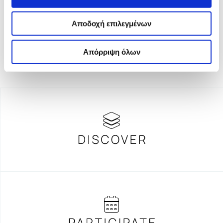
ενίσχυση της διαφάνειας, της αξιοπιστίας και της
ανεξαρτησίας στη δημοσιογραφία.
Αποδοχή επιλεγμένων
Απόρριψη όλων