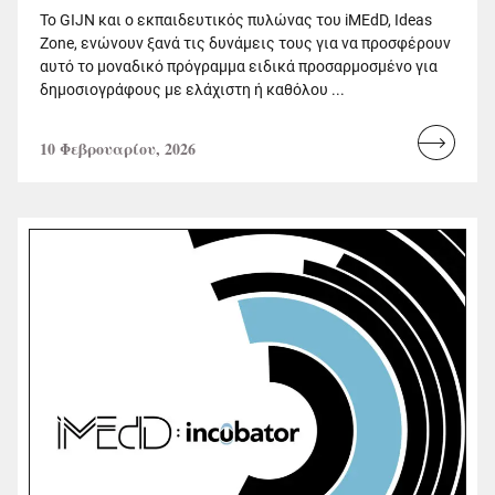
Το GIJN και ο εκπαιδευτικός πυλώνας του iMEdD, Ideas
Zone, ενώνουν ξανά τις δυνάμεις τους για να προσφέρουν
αυτό το μοναδικό πρόγραμμα ειδικά προσαρμοσμένο για
δημοσιογράφους με ελάχιστη ή καθόλου ...
10 Φεβρουαρίου, 2026
Read
more...