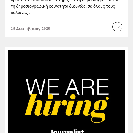
τη δημοσιογραφική κοινότητα διεθνώς, σε όλους τους
πυλώνες ...
23 Δεκεμβρίου, 2025
Read
more...