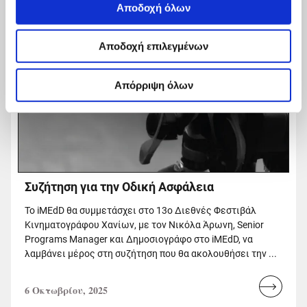
Αποδοχή όλων
Αποδοχή επιλεγμένων
Απόρριψη όλων
Συζήτηση για την Οδική Ασφάλεια
Το iMEdD θα συμμετάσχει στο 13ο Διεθνές Φεστιβάλ
Κινηματογράφου Χανίων, με τον Νικόλα Άρωνη, Senior
Programs Manager και Δημοσιογράφο στο iMEdD, να
λαμβάνει μέρος στη συζήτηση που θα ακολουθήσει την ...
6 Οκτωβρίου, 2025
Read
more...