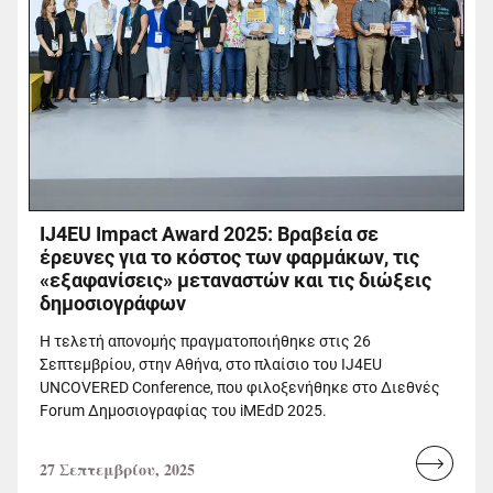
IJ4EU Impact Award 2025: Βραβεία σε
έρευνες για το κόστος των φαρμάκων, τις
«εξαφανίσεις» μεταναστών και τις διώξεις
δημοσιογράφων
Η τελετή απονομής πραγματοποιήθηκε στις 26
Σεπτεμβρίου, στην Αθήνα, στο πλαίσιο του IJ4EU
UNCOVERED Conference, που φιλοξενήθηκε στο Διεθνές
Forum Δημοσιογραφίας του iMEdD 2025.
27 Σεπτεμβρίου, 2025
Read
more...