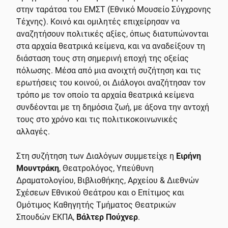
στην ταράτσα του ΕΜΣΤ (Εθνικό Μουσείο Σύγχρονης
Τέχνης). Κοινό και ομιλητές επιχείρησαν να
αναζητήσουν πολιτικές αξίες, όπως διατυπώνονται
στα αρχαία θεατρικά κείμενα, και να αναδείξουν τη
διάσταση τους στη σημερινή εποχή της οξείας
πόλωσης. Μέσα από μια ανοιχτή συζήτηση και τις
ερωτήσεις του κοινού, οι Διάλογοι αναζήτησαν τον
τρόπο με τον οποίο τα αρχαία θεατρικά κείμενα
συνδέονται με τη δημόσια ζωή, με άξονα την αντοχή
τους στο χρόνο και τις πολιτικοκοινωνικές
αλλαγές.
Στη συζήτηση των Διαλόγων συμμετείχε η
Ειρήνη
Μουντράκη
, Θεατρολόγος, Υπεύθυνη
Δραματολογίου, Βιβλιοθήκης, Αρχείου & Διεθνών
Σχέσεων Εθνικού Θεάτρου και ο Επίτιμος και
Ομότιμος Καθηγητής Τμήματος Θεατρικών
Σπουδών ΕΚΠΑ,
Βάλτερ Πούχνερ
.