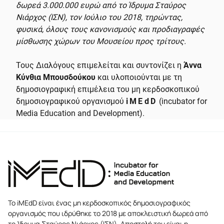
δωρεά 3.000.000 ευρώ από το Ίδρυμα Σταύρος
Νιάρχος (ΙΣΝ), τον Ιούλιο του 2018, τηρώντας,
φυσικά, όλους τους κανονισμούς και προδιαγραφές
μίσθωσης χώρων του Μουσείου προς τρίτους.
Τους Διαλόγους επιμελείται και συντονίζει η
Άννα
Κύνθια Μπουσδούκου
και υλοποιούνται με τη
δημοσιογραφική επιμέλεια του μη κερδοσκοπικού
δημοσιογραφικού οργανισμού
iMEdD
(incubator for
Media Education and Development).
Το iMEdD είναι ένας μη κερδοσκοπικός δημοσιογραφικός
οργανισμός που ιδρύθηκε το 2018 με αποκλειστική δωρεά από
το Ίδρυμα Σταύρος Νιάρχος (ΙΣΝ). Αποστολή του είναι η