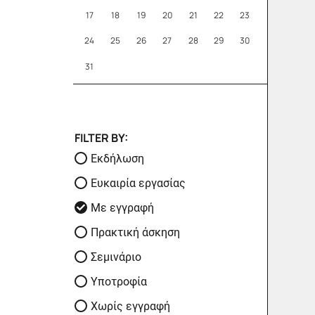
17
18
19
20
21
22
23
24
25
26
27
28
29
30
31
FILTER BY:
Εκδήλωση
Ευκαιρία εργασίας
Με εγγραφή
Πρακτική άσκηση
Σεμινάριο
Υποτροφία
Χωρίς εγγραφή