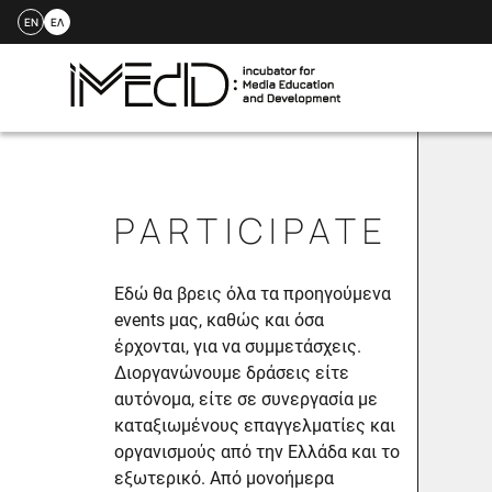
EN
ΕΛ
Skip
to
content
PARTICIPATE
Εδώ θα βρεις όλα τα προηγούμενα
events μας, καθώς και όσα
έρχονται, για να συμμετάσχεις.
Διοργανώνουμε δράσεις είτε
αυτόνομα, είτε σε συνεργασία με
καταξιωμένους επαγγελματίες και
οργανισμούς από την Ελλάδα και το
εξωτερικό. Από μονοήμερα