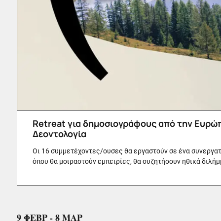
Retreat για δημοσιογράφους από την Ευρώπ
Δεοντολογία
Οι 16 συμμετέχοντες/ουσες θα εργαστούν σε ένα συνεργατ
όπου θα μοιραστούν εμπειρίες, θα συζητήσουν ηθικά διλήμμ
9 ΦΕΒΡ - 8 ΜΑΡ