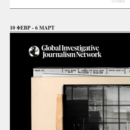
CLOSED
10 ΦΕΒΡ - 6 ΜΑΡΤ