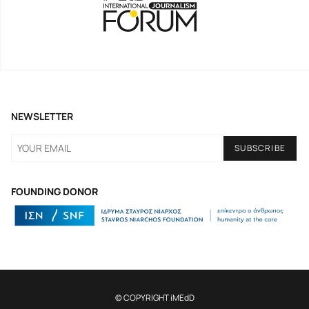
NEWSLETTER
FOUNDING DONOR
© COPYRIGHT iMEdD