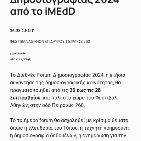
από το iMEdD
26-28 ΣΕΠΤ
ΦΕΣΤΙΒΑΛ ΑΘΗΝΩΝ ΕΠΙΔΑΥΡΟΥ, ΠΕΙΡΑΙΩΣ 260
Εκδήλωση
Με εγγραφή
Το Διεθνές Forum Δημοσιογραφίας 2024, η ετήσια
συνάντηση της
δημοσιογραφικής κοινότητας, θα
πραγματοποιηθεί από τις
26 έως τις 28
Σεπτεμβρίου
, και πάλι στο χώρο του Φεστιβάλ
Αθηνών, στην οδό Πειραιώς 260.
Το τριήμερο forum θα ασχοληθεί με κρίσιμα θέματα
όπως η ελευθερία του Τύπου, η τεχνητή νοημοσύνη,
η δημοσιογραφία δεδομένων, η ενημέρωση για την