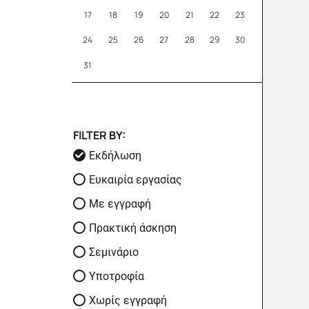
17
18
19
20
21
22
23
24
25
26
27
28
29
30
31
FILTER BY:
Εκδήλωση
Ευκαιρία εργασίας
Με εγγραφή
Πρακτική άσκηση
Σεμινάριο
Υποτροφία
Χωρίς εγγραφή