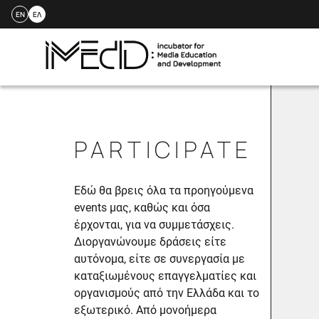
EN
ΕΛ
Skip
to
content
PARTICIPATE
Εδώ θα βρεις όλα τα προηγούμενα
events μας, καθώς και όσα
έρχονται, για να συμμετάσχεις.
Διοργανώνουμε δράσεις είτε
αυτόνομα, είτε σε συνεργασία με
καταξιωμένους επαγγελματίες και
οργανισμούς από την Ελλάδα και το
εξωτερικό. Από μονοήμερα