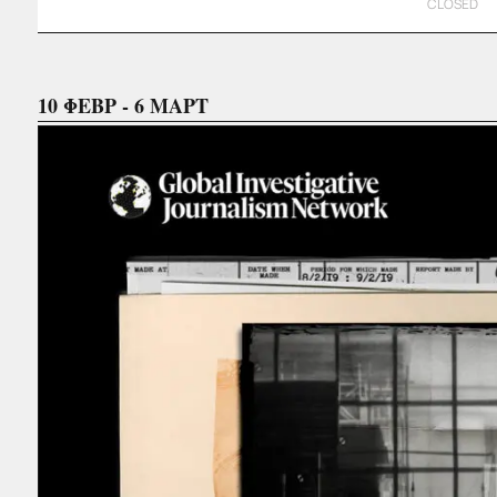
CLOSED
10 ΦΕΒΡ - 6 ΜΑΡΤ