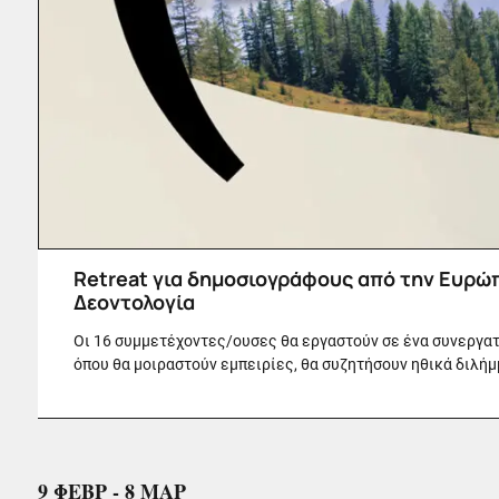
Retreat για δημοσιογράφους από την Ευρώπ
Δεοντολογία
Οι 16 συμμετέχοντες/ουσες θα εργαστούν σε ένα συνεργατ
όπου θα μοιραστούν εμπειρίες, θα συζητήσουν ηθικά διλήμμ
9 ΦΕΒΡ - 8 ΜΑΡ