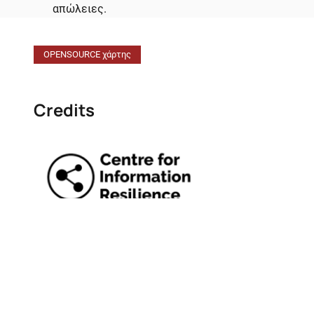
απώλειες.
OPENSOURCE χάρτης
Credits
Συντονισμένη πρωτοβουλία των:
Centre for Information Resilience
Bellingcat