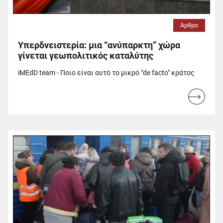
Άρθρο
Υπερδνειστερία: μια “ανύπαρκτη” χώρα
γίνεται γεωπολιτικός καταλύτης
iMEdD team - Ποιο είναι αυτό το μικρό "de facto" κράτος
Read
more...