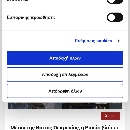
ευοίωνο μέλλον για όλους τους πρόσφυγες.
Εμπορικής προώθησης
Read
more...
Ρυθμίσεις cookies
Αποδοχή όλων
Αποδοχή επιλεγμένων
Απόρριψη όλων
Άρθρο
Μέσω της Νότιας Ουκρανίας, η Ρωσία βλέπει