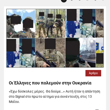
Page
Page
Page
Page
Άρθρο
Οι Έλληνες που πολεμούν στην Ουκρανία
«Έχω δύσκολες μέρες. Θα δούμε…» Αυτή ήταν η απάντηση
στο Signal στο πρώτο αίτημα για συνέντευξη, στις 13
Μαΐου.