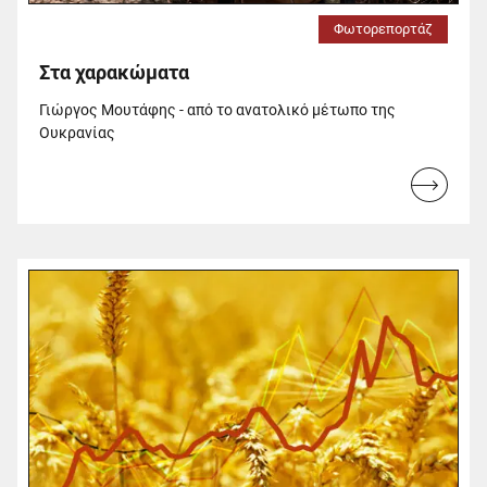
Φωτορεπορτάζ
Στα χαρακώματα
Γιώργος Μουτάφης - από το ανατολικό μέτωπο της
Ουκρανίας
Read
more...