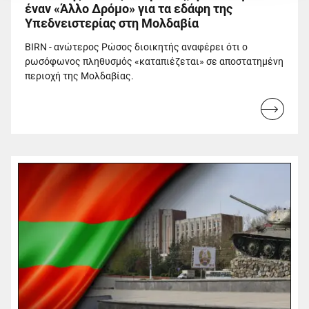
έναν «Άλλο Δρόμο» για τα εδάφη της
Υπεδνειστερίας στη Μολδαβία
BIRN - ανώτερος Ρώσος διοικητής αναφέρει ότι ο
ρωσόφωνος πληθυσμός «καταπιέζεται» σε αποστατημένη
περιοχή της Μολδαβίας.
Read
more...