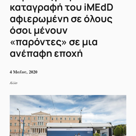
καταγραφή του iMEdD
αφιερωμένη σε όλους
όσοι μένουν
«παρόντες» σε μια
ανέπαφη εποχή
4 Μαΐου, 2020
Άλλο