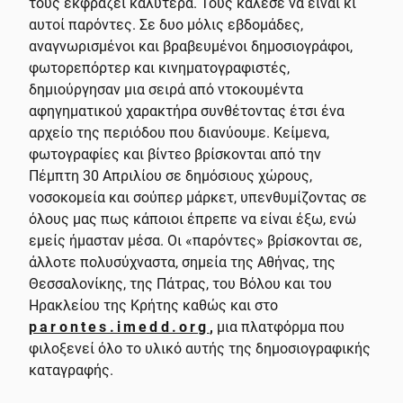
τους εκφράζει καλύτερα. Τους κάλεσε να είναι κι
αυτοί παρόντες. Σε δυο μόλις εβδομάδες,
αναγνωρισμένοι και βραβευμένοι δημοσιογράφοι,
φωτορεπόρτερ και κινηματογραφιστές,
δημιούργησαν μια σειρά από ντοκουμέντα
αφηγηματικού χαρακτήρα συνθέτοντας έτσι ένα
αρχείο της περιόδου που διανύουμε. Κείμενα,
φωτογραφίες και βίντεο βρίσκονται από την
Πέμπτη 30 Απριλίου σε δημόσιους χώρους,
νοσοκομεία και σούπερ μάρκετ, υπενθυμίζοντας σε
όλους μας πως κάποιοι έπρεπε να είναι έξω, ενώ
εμείς ήμασταν μέσα. Οι «παρόντες» βρίσκονται σε,
άλλοτε πολυσύχναστα, σημεία της Αθήνας, της
Θεσσαλονίκης, της Πάτρας, του Βόλου και του
Ηρακλείου της Κρήτης καθώς και στo
parontes.imedd.org
,
μια πλατφόρμα που
φιλοξενεί όλο το υλικό αυτής της δημοσιογραφικής
καταγραφής.