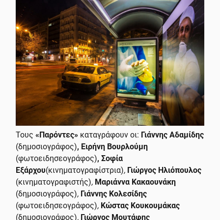
Τους
«Παρόντες»
καταγράφουν οι:
Γιάννης Αδαμίδης
(δημοσιογράφος)
, Ειρήνη Βουρλούμη
(φωτοειδησεογράφος)
, Σοφία
Εξάρχου
(κινηματογραφίστρια)
,
Γιώργος Ηλιόπουλος
(κινηματογραφιστής)
,
Μαριάννα Κακαουνάκη
(δημοσιογράφος)
,
Γιάννης Κολεσίδης
(φωτοειδησεογράφος)
,
Κώστας Κουκουμάκας
(δημοσιογράφος)
,
Γιώργος Μουτάφης