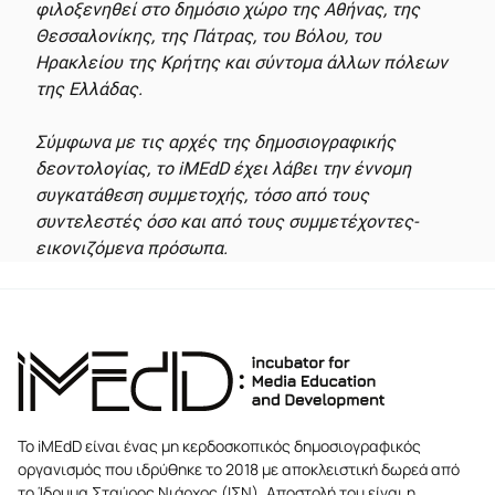
φιλοξενηθεί στο δημόσιο χώρο της Αθήνας, της
Θεσσαλονίκης, της Πάτρας, του Βόλου, του
Ηρακλείου της Κρήτης και σύντομα άλλων πόλεων
της Ελλάδας.
Σύμφωνα με τις αρχές της δημοσιογραφικής
δεοντολογίας, το iMEdD έχει λάβει την έννομη
συγκατάθεση συμμετοχής, τόσο από τους
συντελεστές όσο και από τους συμμετέχοντες-
εικονιζόμενα πρόσωπα.
Το iMEdD είναι ένας μη κερδοσκοπικός δημοσιογραφικός
οργανισμός που ιδρύθηκε το 2018 με αποκλειστική δωρεά από
το Ίδρυμα Σταύρος Νιάρχος (ΙΣΝ). Αποστολή του είναι η