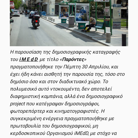
Η παρουσίαση της δημοσιογραφικής καταγραφής
του
iMEdD
με τίτλο «
Παρόντες
»
πραγματοποιήθηκε την Πέμπτη 30 Απριλίου, και
έχει ήδη κάνει αισθητή την παρουσία της, τόσο στο
δημόσιο όσο και στον διαδικτυακό χώρο. Το
πολυμεσικό αυτό ντοκουμέντο, δεν αποτελεί
διαφημιστική καμπάνια, αλλά ένα δημοσιογραφικό
project που κατέγραψαν δημοσιογράφοι,
φωτορεπόρτερ και κινηματογραφιστές. Η
συγκεκριμένη ενέργεια πραγματοποιήθηκε με
πρωτοβουλία του δημοσιογραφικού, μη
κερδοσκοπικού Οργανισμού iMEdD, με στόχο να