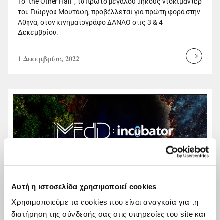
To “the Other Half”, το πρώτο μεγάλου μήκους ντοκιμαντέρ
του Γιώργου Μουτάφη, προβάλλεται για πρώτη φορά στην
Αθήνα, στον κινηματογράφο ΔΑΝΑΟ στις 3 & 4
Δεκεμβρίου.
1 Δεκεμβρίου, 2022
Read
more...
Αυτή η ιστοσελίδα χρησιμοποιεί cookies
Χρησιμοποιούμε τα cookies που είναι αναγκαία για τη
διατήρηση της σύνδεσής σας στις υπηρεσίες του site και