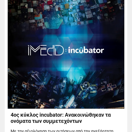
4ος κύκλος incubator: Ανακοινώθηκαν τα
ονόματα των συμμετεχόντων
Με την αξιολόγηση των αιτήσεων από την ανεξάρτητη