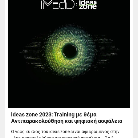
ideas zone 2023: Training με θέμα
Αντιπαρακολούθηση και ψηφιακή ασφάλεια
Ο νέος κύκλος του ideas zone είναι αφιερωμένος στην
«Αντιπαρακολούθηση και ψηφιακή ασφάλεια». Για 3