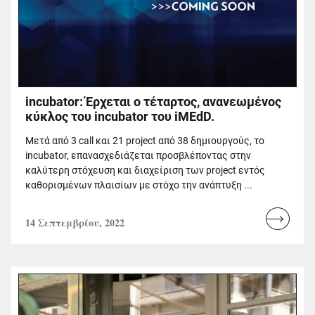
incubator: Έρχεται ο τέταρτος, ανανεωμένος
κύκλος του incubator του iMEdD.
Μετά από 3 call και 21 project από 38 δημιουργούς, το
incubator, επανασχεδιάζεται προσβλέποντας στην
καλύτερη στόχευση και διαχείριση των project εντός
καθορισμένων πλαισίων με στόχο την ανάπτυξη ...
14 Σεπτεμβρίου, 2022
Read
more...