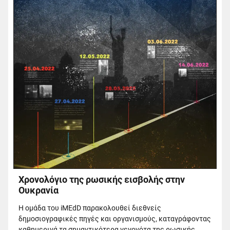
Χρονολόγιο της ρωσικής εισβολής στην
Ουκρανία
Η ομάδα του iMEdD παρακολουθεί διεθνείς
δημοσιογραφικές πηγές και οργανισμούς, καταγράφοντας
καθημερινά τα σημαντικότερα γεγονότα της ρωσικής