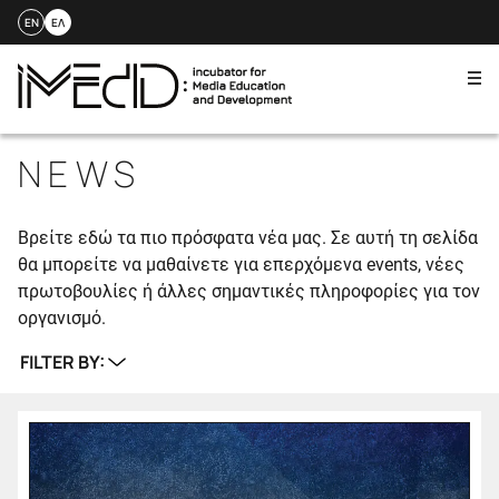
EN
ΕΛ
Me
Skip
to
NEWS
content
Βρείτε εδώ τα πιο πρόσφατα νέα μας. Σε αυτή τη σελίδα
θα μπορείτε να μαθαίνετε για επερχόμενα events, νέες
πρωτοβουλίες ή άλλες σημαντικές πληροφορίες για τον
οργανισμό.
FILTER BY: