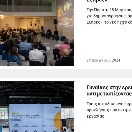
Την Πέμπτη 28 Μαρτίου
για δημοσιογράφους, ό
Εξπρές», το νέο ηχητικ
29 Μαρτίου, 2024
Γυναίκες στην ερε
αντιμετωπίζοντας
Τρεις καταξιωμένες ερ
προκλήσεις που αντιμ
εργασίας.