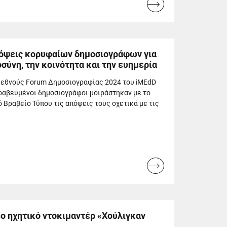
Read
more...
Απόψεις κορυφαίων δημοσιογράφων για
σύνη, την κοινότητα και την ευημερία
Διεθνούς Forum Δημοσιογραφίας 2024 του iMEdD
βραβευμένοι δημοσιογράφοι μοιράστηκαν με το
 Βραβείο Τύπου τις απόψεις τους σχετικά με τις
Read
more...
έο ηχητικό ντοκιμαντέρ «Χούλιγκαν