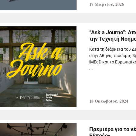
17 Μαρτίου, 2026
“Ask a Journo”: 
την Τεχνητή Νοημο
Κατά τη διάρκεια του 
στην Αθήνα, τέσσερις 
iMEdD και το Ευρωπαϊκό
...
18 Οκτωβρίου, 2024
Πρεμιέρα για το ν
Εξπρές»