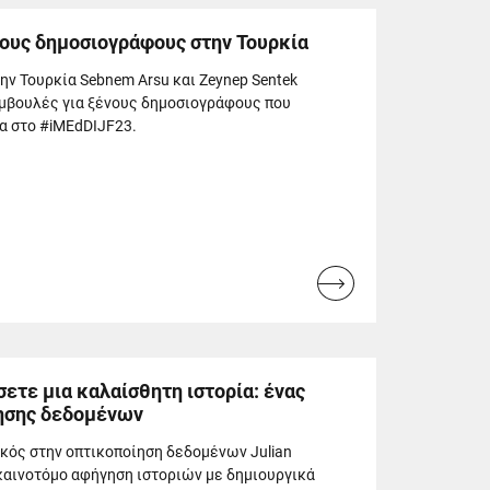
νους δημοσιογράφους στην Τουρκία
ην Τουρκία Sebnem Arsu και Zeynep Sentek
μβουλές για ξένους δημοσιογράφους που
α στο #iMEdDIJF23.
Read
more...
ετε μια καλαίσθητη ιστορία: ένας
ησης δεδομένων
ικός στην οπτικοποίηση δεδομένων Julian
καινοτόμο αφήγηση ιστοριών με δημιουργικά