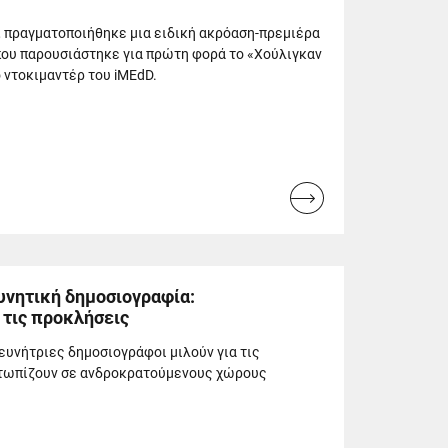
, πραγματοποιήθηκε μια ειδική ακρόαση-πρεμιέρα
που παρουσιάστηκε για πρώτη φορά το «Χούλιγκαν
ό ντοκιμαντέρ του iMEdD.
Read
more...
υνητική δημοσιογραφία:
 τις προκλήσεις
ευνήτριες δημοσιογράφοι μιλούν για τις
ετωπίζουν σε ανδροκρατούμενους χώρους