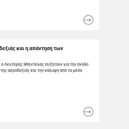
Read
more...
δεξιάς και η απάντηση των
 ο Λευτέρης Μπιντέλας συζητούν για την άνοδο
της ακροδεξιάς και την κάλυψη από τα μέσα
Read
more...