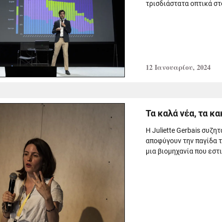
τρισδιάστατα οπτικά στο
12 Ιανουαρίου, 2024
Τα καλά νέα, τα κα
Η Juliette Gerbais συζη
αποφύγουν την παγίδα 
μια βιομηχανία που εστι