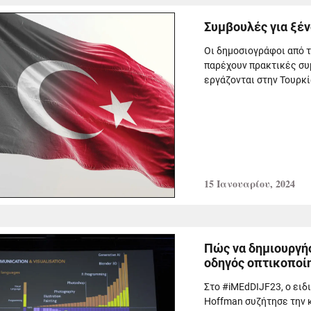
Συμβουλές για ξέ
Οι δημοσιογράφοι από τ
παρέχουν πρακτικές συ
εργάζονται στην Τουρκί
15 Ιανουαρίου, 2024
Πώς να δημιουργήσ
οδηγός οπτικοποί
Στο #iMEdDIJF23, ο ειδ
Hoffman συζήτησε την 