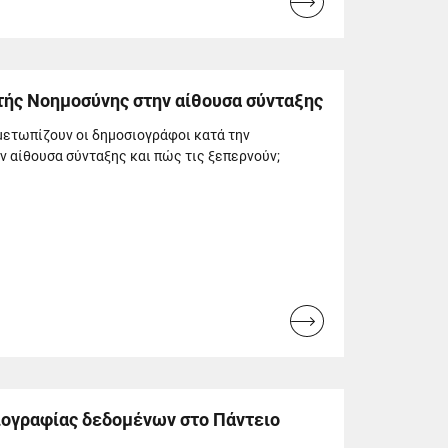
Read
more...
τής Νοημοσύνης στην αίθουσα σύνταξης
μετωπίζουν οι δημοσιογράφοι κατά την
 αίθουσα σύνταξης και πώς τις ξεπερνούν;
Read
more...
ιογραφίας δεδομένων στο Πάντειο