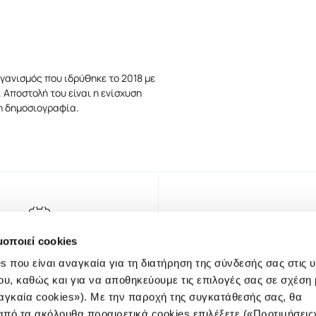
γανισμός που ιδρύθηκε το 2018 με
 Αποστολή του είναι η ενίσχυση
τη δημοσιογραφία.
μοποιεί cookies
s που είναι αναγκαία για τη διατήρηση της σύνδεσής σας στις 
ου, καθώς και για να αποθηκεύουμε τις επιλογές σας σε σχέση 
αγκαία cookies»). Με την παροχή της συγκατάθεσής σας, θα
πό τα ακόλουθα προαιρετικά cookies επιλέξετε («Προτιμήσεις