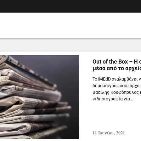
Out of the Box – 
μέσα από το αρχεί
To iMEdD αναλαμβάνει ν
δημοσιογραφικού αρχεί
Βασίλης Κουφόπουλος κ
ειδησιογραφία για ...
11 Ιουνίου, 2021