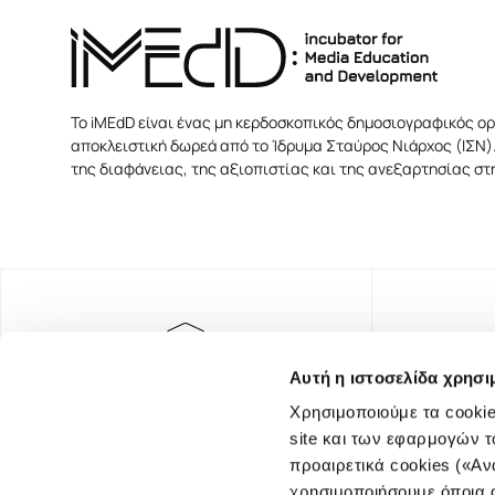
Το iMEdD είναι ένας μη κερδοσκοπικός δημοσιογραφικός ορ
αποκλειστική δωρεά από το Ίδρυμα Σταύρος Νιάρχος (ΙΣΝ).
της διαφάνειας, της αξιοπιστίας και της ανεξαρτησίας σ
Αυτή η ιστοσελίδα χρησι
Χρησιμοποιούμε τα cookie
site και των εφαρμογών τ
προαιρετικά cookies («Αν
χρησιμοποιήσουμε όποια α