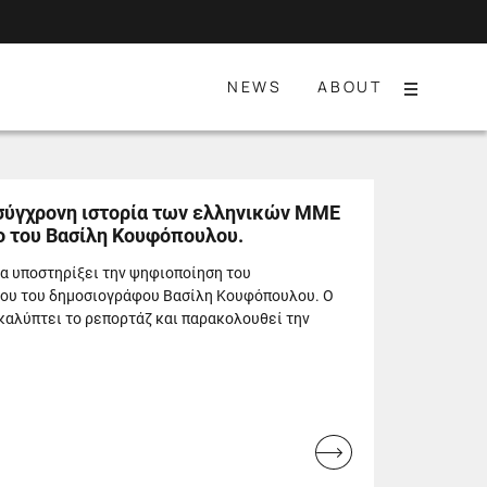
NEWS
ABOUT
Menu
Η σύγχρονη ιστορία των ελληνικών ΜΜΕ
ο του Βασίλη Κουφόπουλου.
α υποστηρίξει την ψηφιοποίηση του
ου του δημοσιογράφου Βασίλη Κουφόπουλου. Ο
αλύπτει το ρεπορτάζ και παρακολουθεί την
Read
more...