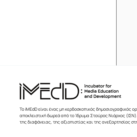
Το iMEdD είναι ένας μη κερδοσκοπικός δημοσιογραφικός ορ
αποκλειστική δωρεά από το Ίδρυμα Σταύρος Νιάρχος (ΙΣΝ).
της διαφάνειας, της αξιοπιστίας και της ανεξαρτησίας σ