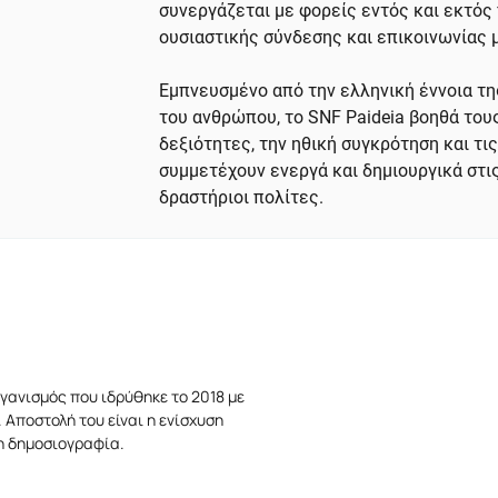
συνεργάζεται με φορείς εντός και εκτός 
ουσιαστικής σύνδεσης και επικοινωνίας 
Εμπνευσμένο από την ελληνική έννοια τ
του ανθρώπου, το SNF Paideia βοηθά τους
δεξιότητες, την ηθική συγκρότηση και τι
συμμετέχουν ενεργά και δημιουργικά στι
δραστήριοι πολίτες.
γανισμός που ιδρύθηκε το 2018 με
 Αποστολή του είναι η ενίσχυση
τη δημοσιογραφία.