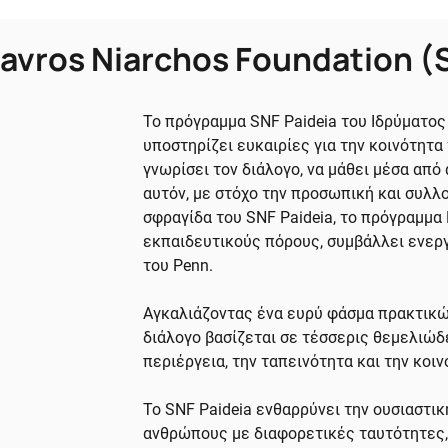
avros Niarchos Foundation (
Το πρόγραμμα SNF Paideia του Ιδρύματος
υποστηρίζει ευκαιρίες για την κοινότητα
γνωρίσει τον διάλογο, να μάθει μέσα από
αυτόν, με στόχο την προσωπική και συλλ
σφραγίδα του SNF Paideia, το πρόγραμμα
εκπαιδευτικούς πόρους, συμβάλλει ενερ
του Penn.
Αγκαλιάζοντας ένα ευρύ φάσμα πρακτικών
διάλογο βασίζεται σε τέσσερις θεμελιώδε
περιέργεια, την ταπεινότητα και την κοιν
Το SNF Paideia ενθαρρύνει την ουσιαστ
ανθρώπους με διαφορετικές ταυτότητες, 