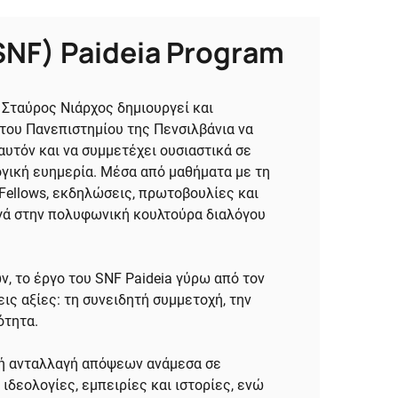
SNF) Paideia Program
 Σταύρος Νιάρχος δημιουργεί και
 του Πανεπιστημίου της Πενσιλβάνια να
 αυτόν και να συμμετέχει ουσιαστικά σε
ογική ευημερία. Μέσα από μαθήματα με τη
 Fellows, εκδηλώσεις, πρωτοβουλίες και
γά στην πολυφωνική κουλτούρα διαλόγου
, το έργο του SNF Paideia γύρω από τον
ις αξίες: τη συνειδητή συμμετοχή, την
ότητα.
ική ανταλλαγή απόψεων ανάμεσα σε
ιδεολογίες, εμπειρίες και ιστορίες, ενώ