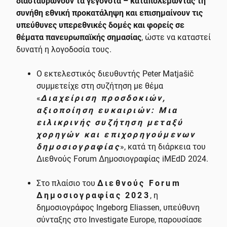
διασταυρώνουν τα γεγονότα – καταπολεμώντας τη
συνήθη εθνική προκατάληψη και επισημαίνουν τις
υπεύθυνες υπερεθνικές δομές και φορείς σε
θέματα πανευρωπαϊκής σημασίας
, ώστε να καταστεί
δυνατή η λογοδοσία τους.
Ο εκτελεστικός διευθυντής Peter Matjašič
συμμετείχε στη συζήτηση με θέμα
«
Διαχείριση προσδοκιών,
αξιοποίηση ευκαιριών: Μια
ειλικρινής συζήτηση μεταξύ
χορηγών και επιχορηγούμενων
δημοσιογραφίας
», κατά τη διάρκεια του
Διεθνούς Forum Δημοσιογραφίας iMEdD 2024.
Στο πλαίσιο του
Διεθνούς Forum
Δημοσιογραφίας 2023
, η
δημοσιογράφος Ingeborg Eliassen, υπεύθυνη
σύνταξης στο Investigate Europe, παρουσίασε