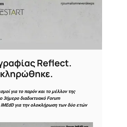
γραφίας Reflect.
λοκληρώθηκε.
σμοί για το παρόν και το μέλλον της
το 3ήμερο διαδικτυακό Forum
 iMEdD για την ολοκλήρωση των δύο ετών