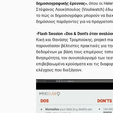
δημοσιογραφικής έρευνας»
, όπου οι Hele
Στέφανος Λουκόπουλος (Vouliwatch) έδω
το πώς οι δημοσιογράφοι μπορούν να δι
δημόσιους παράγοντες για να πραγματοπο
-Flash Session «Dos & Dont’s όταν αναλύ
Κική και Θανάσης Τρομπούκης, project m
παρουσίασαν βέλτιστες πρακτικές για τη
δεδομένων με βάση τους επιμέρους τοπι
θνησιμότητα, τον συνυπολογισμό των τεστ
επιβεβαιωμένα κρούσματα και τις διαφο
ελέγχους που διεξάγουν.