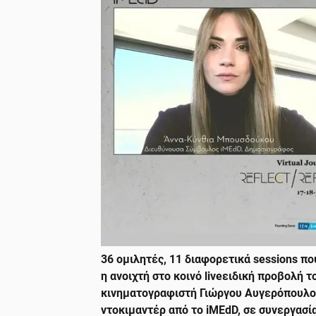
36 ομιλητές, 11 διαφορετικά
sessions
που
η ανοιχτή στο κοινό
live
ειδική προβολή τ
κινηματογραφιστή Γιώργου Αυγερόπουλο
ντοκιμαντέρ από το iMEdD, σε συνεργασία