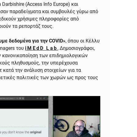
n Darbishire (Access Info Europe) και
σαν παραδείγματα και συμβουλές γύρω από
εκδικούν χρήσιμες πληροφορίες από
ιούν τα ρεπορτάζ τους.
ουμε δεδομένα για την COVID»
, όπου οι Κέλλυ
anagers του
iMEdD Lab
, Δημοσιογράφοι,
ν κανονικοποίηση των επιδημιολογικών
κούς πληθυσμούς, την υπερέχουσα
 κατά την ανάλυση στοιχείων για τα
ρετικές πολιτικές των χωρών ως προς τους