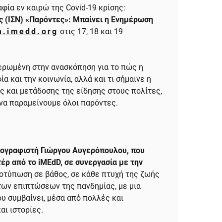
φία εν καιρώ της Covid-19 κρίσης:
ς (ΙΣΝ) «Παρόντες»: Μπαίνει η Ενημέρωση
m.imedd.org
στις 17, 18 και 19
ερωμένη στην ανασκόπηση για το πώς η
α και την κοινωνία, αλλά και τι σήμαινε η
ς και μετάδοσης της είδησης στους πολίτες,
να παραμείνουμε όλοι παρόντες.
τογραφιστή Γιώργου Αυγερόπουλου, που
ρ από το iMEdD, σε συνεργασία με την
οτύπωση σε βάθος, σε κάθε πτυχή της ζωής
, των επιπτώσεων της πανδημίας, με μια
υ συμβαίνει, μέσα από πολλές και
αι ιστορίες.