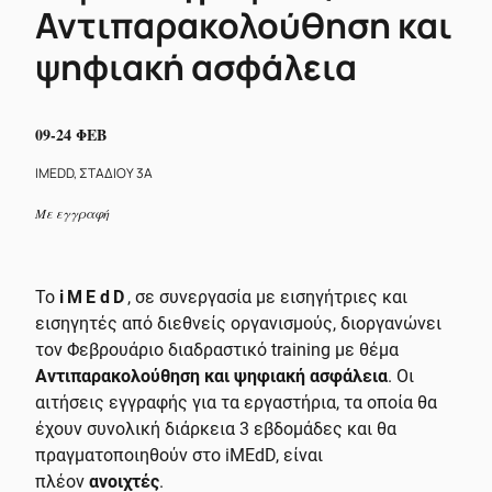
Αντιπαρακολούθηση και
ψηφιακή ασφάλεια
09-24 ΦΕΒ
IMEDD, ΣΤΑΔΙΟΥ 3Α
Με εγγραφή
Το
iMEdD
, σε συνεργασία με εισηγήτριες και
εισηγητές από διεθνείς οργανισμούς, διοργανώνει
τον Φεβρουάριο διαδραστικό training με θέμα
Αντιπαρακολούθηση και ψηφιακή ασφάλεια
. Οι
αιτήσεις εγγραφής για τα εργαστήρια, τα οποία θα
έχουν συνολική διάρκεια 3 εβδομάδες και θα
πραγματοποιηθούν στο iMEdD, είναι
πλέον
ανοιχτές
.