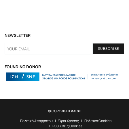
NEWSLETTER
FOUNDING DONOR
© COPYRIGHT iMEdD
Πολιτική Απορρήτου
Όροι Χρήσης
Πολιτική Cookies
Ρυθμίσεις Cookies