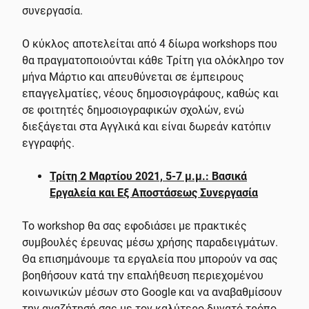
συνεργασία.
Ο κύκλος αποτελείται από 4 δίωρα workshops που
θα πραγματοποιούνται κάθε Τρίτη για ολόκληρο τον
μήνα Μάρτιο και απευθύνεται σε έμπειρους
επαγγελματίες, νέους δημοσιογράφους, καθώς και
σε φοιτητές δημοσιογραφικών σχολών, ενώ
διεξάγεται στα Αγγλικά και είναι δωρεάν κατόπιν
εγγραφής.
Τρίτη 2 Μαρτίου 2021, 5-7 μ.μ.: Βασικά
Εργαλεία και Εξ Αποστάσεως Συνεργασία
To workshop θα σας εφοδιάσει με πρακτικές
συμβουλές έρευνας μέσω χρήσης παραδειγμάτων.
Θα επισημάνουμε τα εργαλεία που μπορούν να σας
βοηθήσουν κατά την επαλήθευση περιεχομένου
κοινωνικών μέσων στο Google και να αναβαθμίσουν
την αναζήτησή σας με τον καλύτερο δυνατό τρόπο.