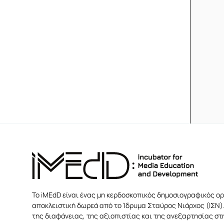
Το iMEdD είναι ένας μη κερδοσκοπικός δημοσιογραφικός ορ
αποκλειστική δωρεά από το Ίδρυμα Σταύρος Νιάρχος (ΙΣΝ).
της διαφάνειας, της αξιοπιστίας και της ανεξαρτησίας σ