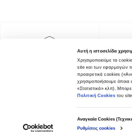
Αυτή η ιστοσελίδα χρησι
Χρησιμοποιούμε τα cookie
site και των εφαρμογών τ
προαιρετικά cookies («Αν
χρησιμοποιήσουμε όποια α
«Στατιστικά» κλπ). Μπορε
FOUNDING DONOR
Πολιτική Cookies
του sit
Επιλογή
Αναγκαία Cookies (Τεχνικ
συγκατάθεσης
Ρυθμίσεις cookies