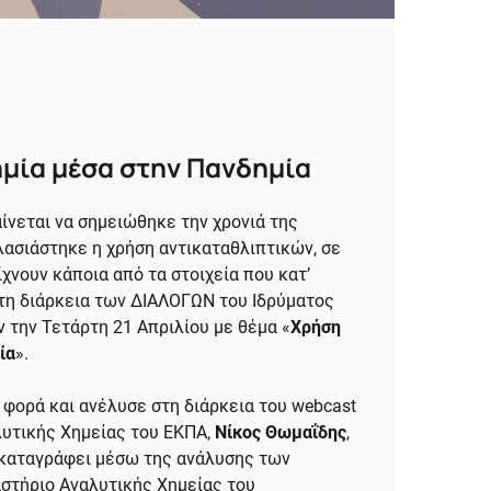
μία μέσα στην Πανδημία
ίνεται να σημειώθηκε την χρονιά της
λασιάστηκε η χρήση αντικαταθλιπτικών, σε
ίχνουν κάποια από τα στοιχεία που κατ’
τη διάρκεια των ΔΙΑΛΟΓΩΝ του Ιδρύματος
 την Τετάρτη 21 Απριλίου με θέμα «
Χρήση
ία
».
φορά και ανέλυσε στη διάρκεια του webcast
λυτικής Χημείας του ΕΚΠΑ,
Νίκος Θωμαΐδης
,
 καταγράφει μέσω της ανάλυσης των
στήριο Αναλυτικής Χημείας του