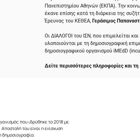
Πανεπιστημίου Αθηνών (ΕΚΠΑ). Την κοινω
έκανε επίσης κατά τη διάρκεια της συζή
Έρευνας του ΚΕΘΕΑ,
Γεράσιμος Παπανασ
Οι ΔΙΑΛΟΓΟΙ του ΙΣΝ, που επιμελείται και
υλοποιούνται με τη δημοσιογραφική επιμ
δημοσιογραφικού οργανισμού iMEdD (incub
Δείτε περισσότερες πληροφορίες και τη
γανισμός που ιδρύθηκε το 2018 με
 Αποστολή του είναι η ενίσχυση
τη δημοσιογραφία.