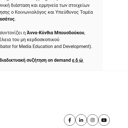
νική διάσταση και ερμηνεία των στοιχείων
τησης ο Κοινωνιολόγος και Υπεύθυνος Τομέα
τασάτος
.
 συντονίζει η
Άννα-Κύνθια Μπουσδούκου
,
έλεια του μη κερδοσκοπικού
ator for Media Education and Development).
 διαδικτυακή συζήτηση on demand
εδώ