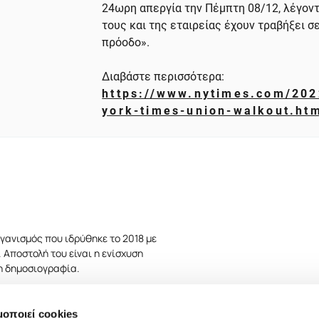
24ωρη απεργία την Πέμπτη 08/12, λέγοντ
τους και της εταιρείας έχουν τραβήξει 
πρόοδο».
Διαβάστε περισσότερα:
https://www.nytimes.com/20
york-times-union-walkout.ht
γανισμός που ιδρύθηκε το 2018 με
 Αποστολή του είναι η ενίσχυση
τη δημοσιογραφία.
μοποιεί cookies