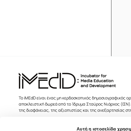
Το iMEdD είναι ένας μη κερδοσκοπικός δημοσιογραφικός ορ
αποκλειστική δωρεά από το Ίδρυμα Σταύρος Νιάρχος (ΙΣΝ).
της διαφάνειας, της αξιοπιστίας και της ανεξαρτησίας σ
Αυτή η ιστοσελίδα χρησι