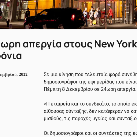
ωρη απεργία στους New York
ρόνια
εμβρίου, 2022
Σε μια κίνηση που τελευταία φορά συνέβη
δημοσιογράφοι της εφημερίδας που είναι
Πέμπτη 8 Δεκεμβρίου σε 24ωρη απεργία.
«Η εταιρεία και το συνδικάτο, το οποίο
αίθουσας σύνταξης, δεν κατάφεραν να κα
μισθούς, τις παροχές υγείας και συνταξι
Οι δημοσιογράφοι και οι συντάκτες της 