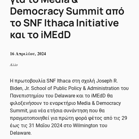
Democracy Summit από
το SNF Ithaca Initiative
και το iMEdD
16 Απριλίου, 2024
Άλλο
Η πρωτοβουλία SNF Ithaca στη σχολή Joseph R.
Biden, Jr. School of Public Policy & Administration του
Πανεπιστημίου του Delaware και το iMEdD θα
φιλοξενήσουν το εναρκτήριο Media & Democracy
Summit, μια νέα ετήσια συνάντηση που θα
πραγματοποιηθεί για πρώτη φορά φέτος από τις 29
έως τις 31 Μαΐου 2024 στο Wilmington του
Delaware.