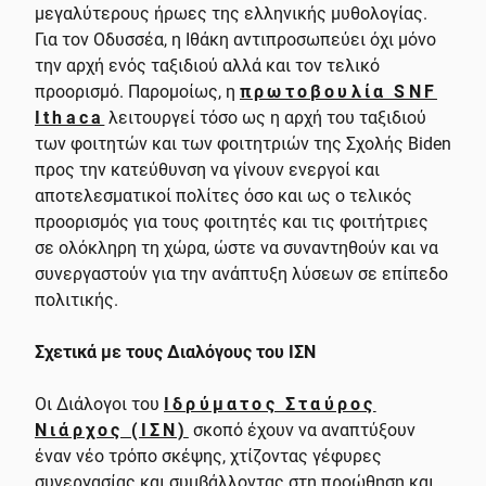
μεγαλύτερους ήρωες της ελληνικής μυθολογίας.
Για τον Οδυσσέα, η Ιθάκη αντιπροσωπεύει όχι μόνο
την αρχή ενός ταξιδιού αλλά και τον τελικό
προορισμό. Παρομοίως, η
πρωτοβουλία SNF
Ithaca
λειτουργεί τόσο ως η αρχή του ταξιδιού
των φοιτητών και των φοιτητριών της Σχολής Biden
προς την κατεύθυνση να γίνουν ενεργοί και
αποτελεσματικοί πολίτες όσο και ως ο τελικός
προορισμός για τους φοιτητές και τις φοιτήτριες
σε ολόκληρη τη χώρα, ώστε να συναντηθούν και να
συνεργαστούν για την ανάπτυξη λύσεων σε επίπεδο
πολιτικής.
Σχετικά με τους Διαλόγους του ΙΣΝ
Οι Διάλογοι του
Ιδρύματος Σταύρος
Νιάρχος (ΙΣΝ)
σκοπό έχουν να αναπτύξουν
έναν νέο τρόπο σκέψης, χτίζοντας γέφυρες
συνεργασίας και συμβάλλοντας στη προώθηση και