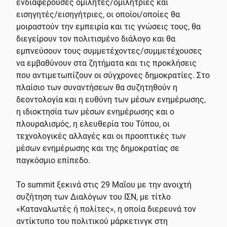
ενδιαφέρουσες ομιλητές/ομιλήτριες και
εισηγητές/εισηγήτριες, οι οποίοι/οποίες θα
μοιραστούν την εμπειρία και τις γνώσεις τους, θα
διεγείρουν τον πολιτισμένο διάλογο και θα
εμπνεύσουν τους συμμετέχοντες/συμμετέχουσες
να εμβαθύνουν στα ζητήματα και τις προκλήσεις
που αντιμετωπίζουν οι σύγχρονες δημοκρατίες. Στο
πλαίσιο των συναντήσεων θα συζητηθούν η
δεοντολογία και η ευθύνη των μέσων ενημέρωσης,
η ιδιοκτησία των μέσων ενημέρωσης και ο
πλουραλισμός, η ελευθερία του Τύπου, οι
τεχνολογικές αλλαγές και οι προοπτικές των
μέσων ενημέρωσης και της δημοκρατίας σε
παγκόσμιο επίπεδο.
Το summit ξεκινά στις 29 Μαΐου με την ανοιχτή
συζήτηση των Διαλόγων του ΙΣΝ, με τίτλο
«Καταναλωτές ή πολίτες», η οποία διερευνά τον
αντίκτυπο του πολιτικού μάρκετινγκ στη