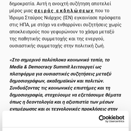
δημοκρατία. Αυτή η ανοιχτή συζήτηση αποτελεί
μέρος μιας
σειράς εκδηλώσεων
που το
Ίδρυμα Σταύρος Νιάρχος (ΙΣΝ) εγκαινίασε πρόσφατα
στις ΗΠΑ, με στόχο να ενθαρρύνει συζητήσεις χωρίς
αποκλεισμούς που γεφυρώνουν το χάσμα μεταξύ
της παθητικής συμμετοχής και της ενεργού,
ουσιαστικής συμμετοχής στην πολιτική ζωή.
«Στο σημερινό πολύπλοκο κοινωνικό τοπίο, το
Media & Democracy Summit λειτουργεί ως
πλατφόρμα για ουσιαστικές συζητήσεις μεταξύ
δημοσιογράφων, ακαδημαϊκών και πολιτών.
Συνδυάζοντας τις κοινωνικές επιστήμες και τη
δημοσιογραφία, στοχεύουμε να εξετάσουμε θέματα
όπως η δεοντολογία και η αξιοπιστία των μέσων
ενημέρωσης και οι τεχνολογικές προκλήσεις στην
ψηφιακή εποχή, με γενικότερο στόχο την
υποστήριξη μιας ενημερωμένης κοινωνίας
πολιτών.
Οργανισμοί όπως το iMEdD και η