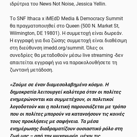
ιδρύτρια του News Not Noise, Jessica Yellin.
Tο SNF Ithaca x iMEdD Media & Democracy Summit
θα πραγματοποιηθεί στο Queen (500 N. Market St,
Wilmington, DE 19801). Η συμμετοχή είναι δωρεάν.
Η εγγραφή για δια ζώσης συμμετοχή είναι διαθέσιμη
στη διεύθυνση imedd.org/summit. Όλες οι
συνεδρίες θα μεταδοθούν μέσω live streaming -δεν
απαιτείται εγγραφή για να παρακολουθήσετε τη
ζωντανή μετάδοση.
«Ζούμε σε έναν διαμεσολαβημένο κόσμο.
Η
δημοκρατία λειτουργεί καλύτερα όταν οι πολίτες
ενημερώνονται και συμμετέχουν, οι πολιτικοί
λογοδοτούν και η πολιτική παρουσιάζεται με τρόπο
που οι πολίτες μπορούν να κατανοήσουν τις κοινές
τους προκλήσεις με σαφήνεια
.
Τα μέσα
ενημέρωσης διαδραματίζουν ουσιαστικό ρόλο στη
ζωή μας – από την ψυχαγωγία, μέχρι τις