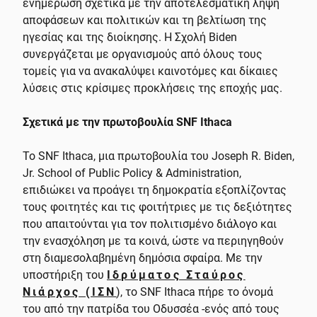
ενημέρωση σχετικά με την αποτελεσματική λήψη
αποφάσεων και πολιτικών και τη βελτίωση της
ηγεσίας και της διοίκησης. Η Σχολή Biden
συνεργάζεται με οργανισμούς από όλους τους
τομείς για να ανακαλύψει καινοτόμες και δίκαιες
λύσεις στις κρίσιμες προκλήσεις της εποχής μας.
Σχετικά με την πρωτοβουλία SNF Ithaca
Το SNF Ithaca, μια πρωτοβουλία του Joseph R. Biden,
Jr. School of Public Policy & Administration,
επιδιώκει να προάγει τη δημοκρατία εξοπλίζοντας
τους φοιτητές και τις φοιτήτριες με τις δεξιότητες
που απαιτούνται για τον πολιτισμένο διάλογο και
την ενασχόληση με τα κοινά, ώστε να περιηγηθούν
στη διαμεσολαβημένη δημόσια σφαίρα. Με την
υποστήριξη του
Ιδρύματος Σταύρος
Νιάρχος (ΙΣΝ
), το SNF Ithaca πήρε το όνομά
του από την πατρίδα του Οδυσσέα -ενός από τους