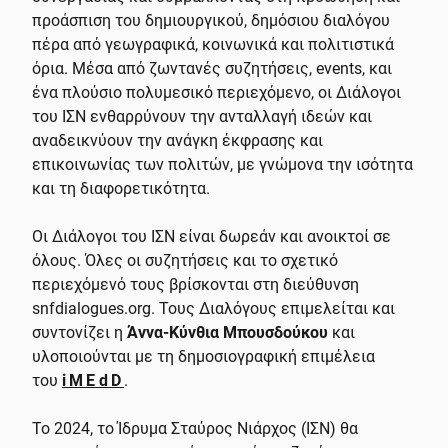
προάσπιση του δημιουργικού, δημόσιου διαλόγου
πέρα από γεωγραφικά, κοινωνικά και πολιτιστικά
όρια. Μέσα από ζωντανές συζητήσεις, events, και
ένα πλούσιο πολυμεσικό περιεχόμενο, οι Διάλογοι
του ΙΣΝ ενθαρρύνουν την ανταλλαγή ιδεών και
αναδεικνύουν την ανάγκη έκφρασης και
επικοινωνίας των πολιτών, με γνώμονα την ισότητα
και τη διαφορετικότητα.
Οι Διάλογοι του ΙΣΝ είναι δωρεάν και ανοικτοί σε
όλους. Όλες οι συζητήσεις και το σχετικό
περιεχόμενό τους βρίσκονται στη διεύθυνση
snfdialogues.org. Τους Διαλόγους επιμελείται και
συντονίζει η
Άννα-Κύνθια Μπουσδούκου
και
υλοποιούνται με τη δημοσιογραφική επιμέλεια
του
iMEdD
.
Το 2024, το Ίδρυμα Σταύρος Νιάρχος (ΙΣΝ) θα