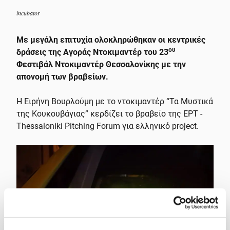
incubator
Με μεγάλη επιτυχία ολοκληρώθηκαν οι κεντρικές
ου
δράσεις της Αγοράς Ντοκιμαντέρ του 23
Φεστιβάλ Ντοκιμαντέρ Θεσσαλονίκης με την
απονομή των βραβείων.
Η Ειρήνη Βουρλούμη με το ντοκιμαντέρ “Τα Μυστικά
της Κουκουβάγιας” κερδίζει το βραβείο της ΕΡΤ -
Thessaloniki Pitching Forum για ελληνικό project.