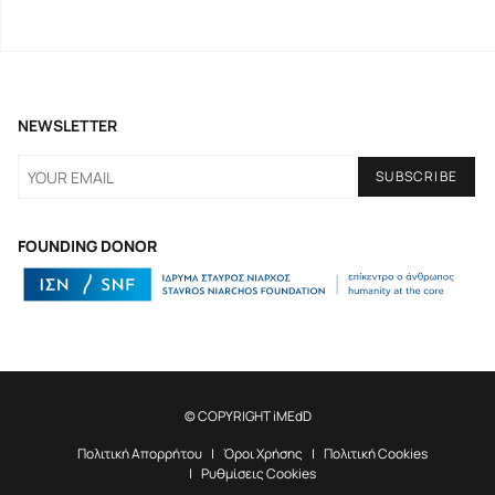
NEWSLETTER
FOUNDING DONOR
© COPYRIGHT iMEdD
Πολιτική Απορρήτου
Όροι Χρήσης
Πολιτική Cookies
Ρυθμίσεις Cookies