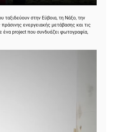
 ταξιδεύουν στην Εύβοια, τη Νάξο, την
ς πράσινης ενεργειακής μετάβασης και τις
σε ένα project που συνδυάζει φωτογραφία,