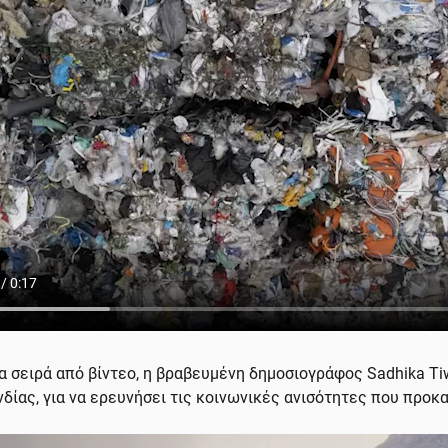
ια σειρά από βίντεο, η βραβευμένη δημοσιογράφος Sadhika Tiw
νδίας, για να ερευνήσει τις κοινωνικές ανισότητες που προκα