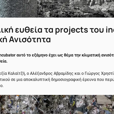
ική ευθεία τα projects του i
κή Ανισότητα
ncubator αυτό το εξάμηνο έχει ως θέμα την κλιματική ανισότη
εία.
εξία Καλαϊτζή, ο Αλέξανδρος Αβραμίδης και ο Γιώργος Χρηστ
τικού σε μια αποκαλυπτική δημοσιογραφική έρευνα που περι
ο.