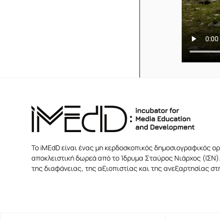
Το iMEdD είναι ένας μη κερδοσκοπικός δημοσιογραφικός ορ
αποκλειστική δωρεά από το Ίδρυμα Σταύρος Νιάρχος (ΙΣΝ).
της διαφάνειας, της αξιοπιστίας και της ανεξαρτησίας σ