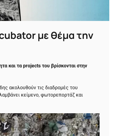
ncubator με θέμα την
τα και τα projects του βρίσκονται στην
ίδης ακολουθούν τις διαδρομές του
λαμβάνει κείμενο, φωτορεπορτάζ και