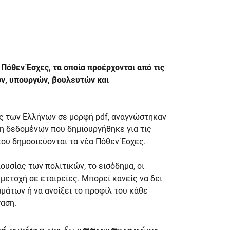
Πόθεν Έσχες, τα οποία προέρχονται από τις
ν, υπουργών, βουλευτών και
ς των Ελλήνων σε μορφή pdf, αναγνώστηκαν
η δεδομένων που δημιουργήθηκε για τις
ου δημοσιεύονται τα νέα Πόθεν Έσχες.
ουσίας των πολιτικών, το εισόδημα, οι
μμετοχή σε εταιρείες. Μπορεί κανείς να δει
μάτων ή να ανοίξει το προφίλ του κάθε
ταση.
ική ανάγκη να δω οπτικοποιημένα