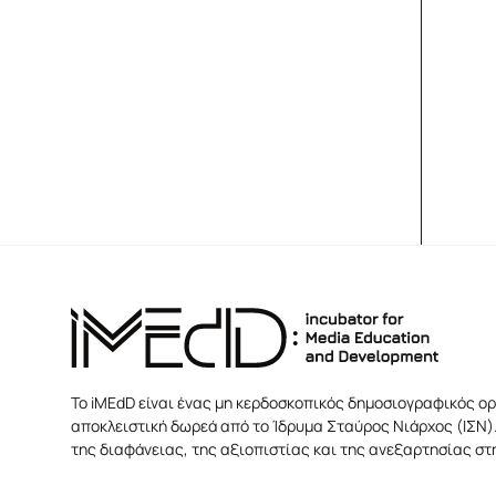
Το iMEdD είναι ένας μη κερδοσκοπικός δημοσιογραφικός ορ
αποκλειστική δωρεά από το Ίδρυμα Σταύρος Νιάρχος (ΙΣΝ).
της διαφάνειας, της αξιοπιστίας και της ανεξαρτησίας σ