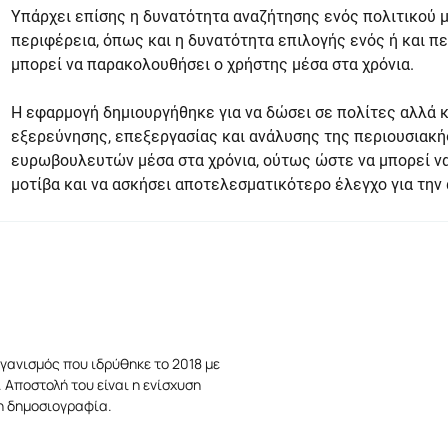
Υπάρχει επίσης η δυνατότητα αναζήτησης ενός πολιτικού μ
περιφέρεια, όπως και η δυνατότητα επιλογής ενός ή και π
μπορεί να παρακολουθήσει ο χρήστης μέσα στα χρόνια.
Η εφαρμογή δημιουργήθηκε για να δώσει σε πολίτες αλλά 
εξερεύνησης, επεξεργασίας και ανάλυσης της περιουσιακ
ευρωβουλευτών μέσα στα χρόνια, ούτως ώστε να μπορεί να
μοτίβα και να ασκήσει αποτελεσματικότερο έλεγχο για τ
γανισμός που ιδρύθηκε το 2018 με
 Αποστολή του είναι η ενίσχυση
τη δημοσιογραφία.