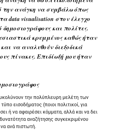
ό την ανάγκη να συμβάλω όπως
data visualisation στον έλεγχο
 δημοσιογράφους και πολίτες.
ουσιαστικά κρυμμένος καθώς ήταν
 και να αναλυθούν διεξοδικά
ους πίνακες. Επιδίωξή μου ήταν
ημοσιογράφος
ιευκολύνουν την πολύπλευρη μελέτη των
τύπο εισοδήματος (ποιοι πολιτικοί, για
ει ή να αφαιρέσει κόμματα, αλλά και να δει
 δυνατότητα αναζήτησης συγκεκριμένου
να ανά πιστωτή.