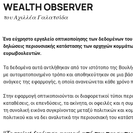
WEALTH OBSERVER
του Αχιλλέα Γαλατσίδα
Ένα εύχρηστο εργαλείο οπτικοποίησης των δεδομένων του 
δηλώσεις περιουσιακής κατάστασης των αρχηγών κομμάτω
ευρωβουλευτών.
Τα δεδομένα αυτά αντλήθηκαν από τον ιστότοπο της Βουλή
με αυτοματοποιημένο τρόπο και αποθηκεύτηκαν σε μια βάσ
ανάγκες της εφαρμογής, η οποία ανανεώνεται κάθε χρόνο π
Στην εφαρμογή οπτικοποιούνται οι διαφορετικοί τύποι περι
καταθέσεις, οι επενδύσεις, τα ακίνητα, οι οφειλές και η συ
τη συνολική εικόνα συγκρίνοντας μεταξύ πολιτικών και κομ
πολιτικού και να δει αναλυτικά την περιουσιακή του κατάσ
“Το project ξεκίνησε αρχικά από την προσωπ