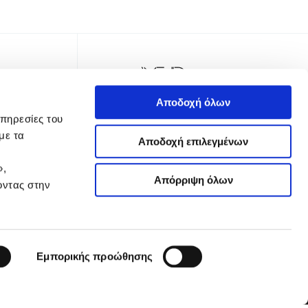
Αποδοχή όλων
υπηρεσίες του
με τα
Αποδοχή επιλεγμένων
»,
Απόρριψη όλων
οντας στην
TER
Εμπορικής προώθησης
 Απορρήτου
Όροι Χρήσης
Πολιτική Cookies
Ρυθμίσεις Cookies