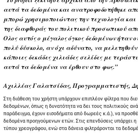
αυτά τα δεδομένα και ανατροφοδοτήθηκε απ
μπορώ χρησιμοποιώντας την τεχνολογία και τα 
της διαφθοράς του πολιτικού προσωπικού από
Ολος αυτός ο μέγαλος όγκος δεδομένων ήταν 
πολύ δύσκολο, αν όχι αδύνατο, να μελετηθούν
κάποιες δεκάδες χιλιάδες σελίδες με τεράστι
αυτά τα δεδομένα να έρθουν στο φως.”
Αχιλλέας Γαλατσίδας, Προγραμματιστής, Δ
Στη διάθεση του χρήστη υπάρχουν επιπλέον φίλτρα που δ
δεδομένων, όπως η δυνατότητα να δει τους πολιτικούς ανά 
παράδειγμα, έχουν εισοδήματα από δωρεές κ.ά.), να προσθέσ
δεδομένα προηγούμενων ετών. Στις επενδύσεις υπάρχει η
τύπου χρεογράφου, ενώ στα δάνεια φιλτράρονται τα δεδομέ