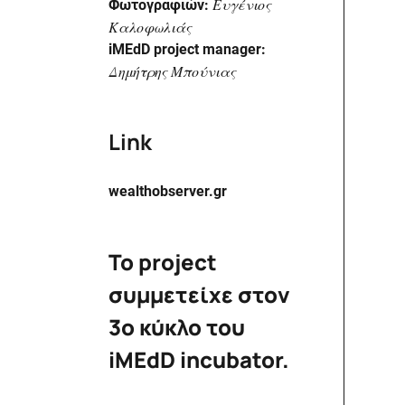
Ευγένιος
Φωτογραφιών:
Καλοφωλιάς
iMEdD project manager:
Δημήτρης Μπούνιας
Link
wealthobserver.gr
Το project
συμμετείχε στον
3ο κύκλο του
iMEdD incubator.