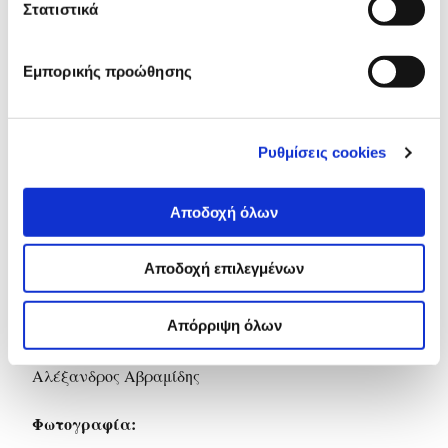
Στατιστικά
ΕΡΕΥΝΑ
Εμπορικής προώθησης
ΦΩΤΟΓΡΑΦΙΑ
Ρυθμίσεις cookies
Credits
Αποδοχή όλων
Έρευνα:
Αποδοχή επιλεγμένων
Αλέξια Καλαϊτζή
Απόρριψη όλων
Γιώργος Χρηστίδης
Αλέξανδρος Αβραμίδης
Φωτογραφία: