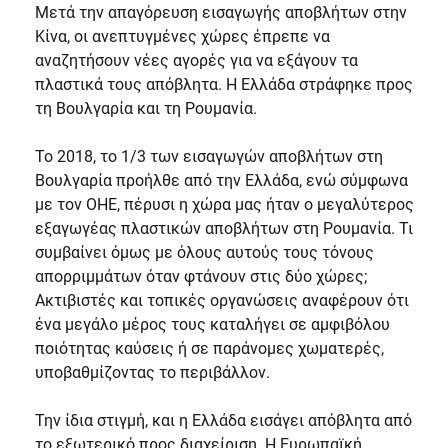
Μετά την απαγόρευση εισαγωγής αποβλήτων στην
Κίνα, οι ανεπτυγμένες χώρες έπρεπε να
αναζητήσουν νέες αγορές για να εξάγουν τα
πλαστικά τους απόβλητα. Η Ελλάδα στράφηκε προς
τη Βουλγαρία και τη Ρουμανία.
Το 2018, το 1/3 των εισαγωγών αποβλήτων στη
Βουλγαρία προήλθε από την Ελλάδα, ενώ σύμφωνα
με τον ΟΗΕ, πέρυσι η χώρα μας ήταν ο μεγαλύτερος
εξαγωγέας πλαστικών αποβλήτων στη Ρουμανία. Τι
συμβαίνει όμως με όλους αυτούς τους τόνους
απορριμμάτων όταν φτάνουν στις δύο χώρες;
Ακτιβιστές και τοπικές οργανώσεις αναφέρουν ότι
ένα μεγάλο μέρος τους καταλήγει σε αμφιβόλου
ποιότητας καύσεις ή σε παράνομες χωματερές,
υποβαθμίζοντας το περιβάλλον.
Την ίδια στιγμή, και η Ελλάδα εισάγει απόβλητα από
το εξωτερικό προς διαχείριση. Η Ευρωπαϊκή