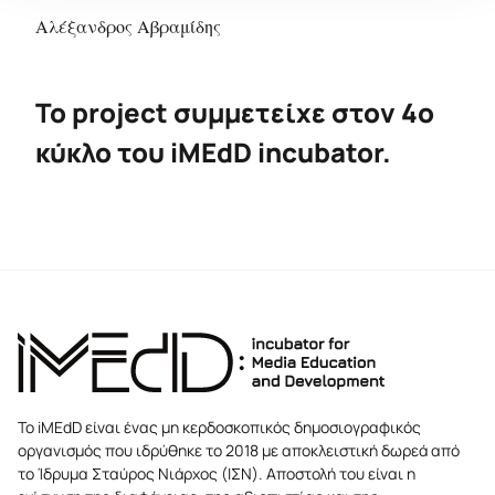
Αλέξανδρος Αβραμίδης
Το project συμμετείχε στον 4ο
κύκλο του iMEdD incubator.
Το iMEdD είναι ένας μη κερδοσκοπικός δημοσιογραφικός
οργανισμός που ιδρύθηκε το 2018 με αποκλειστική δωρεά από
το Ίδρυμα Σταύρος Νιάρχος (ΙΣΝ). Αποστολή του είναι η