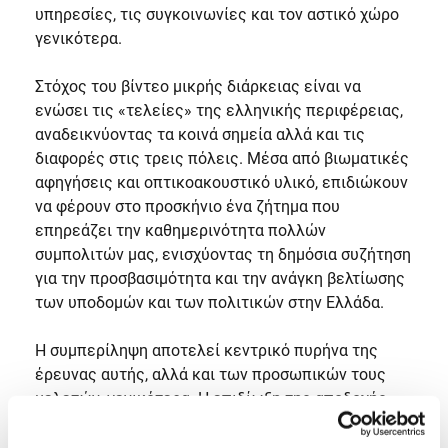
υπηρεσίες, τις συγκοινωνίες και τον αστικό χώρο
γενικότερα.
Στόχος του βίντεο μικρής διάρκειας είναι να
ενώσει τις «τελείες» της ελληνικής περιφέρειας,
αναδεικνύοντας τα κοινά σημεία αλλά και τις
διαφορές στις τρεις πόλεις. Μέσα από βιωματικές
αφηγήσεις και οπτικοακουστικό υλικό, επιδιώκουν
να φέρουν στο προσκήνιο ένα ζήτημα που
επηρεάζει την καθημερινότητα πολλών
συμπολιτών μας, ενισχύοντας τη δημόσια συζήτηση
για την προσβασιμότητα και την ανάγκη βελτίωσης
των υποδομών και των πολιτικών στην Ελλάδα.
Η συμπερίληψη αποτελεί κεντρικό πυρήνα της
έρευνας αυτής, αλλά και των προσωπικών τους
μελετών, γενικότερα. Η επιδίωξη της αποδοχής,
της ισοτιμίας, της κατανόησης και της αξίας της
διαφορετικότητας είναι ανάγκη να αναχθεί σε