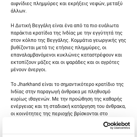
αιφνίδιες πλημμύρες και εκρήξεις νεφών, μεταξύ
άλλων.
Η Δυτική Βεγγάλη είναι ένα από τα πιο ευάλωτα
παράκτια κρατίδια της Ινδίας με την εγγύτητά της
στον κόλπο της Βεγγάλης. Κομμάτια γεωργικής γης
βυθίζονται μετά τις ετήσιες πλημμύρες, οι
επαναλαμβανόμενοι κυκλώνες καταστρέφουν και
εκτοπίζουν μάζες και οι ψαράδες και οι αγρότες
μένουν άνεργοι.
Το Jharkhand είναι το σημαντικότερο κρατίδιο της
Ινδίας στην παραγωγή άνθρακα με πληθυσμό
κυρίως ιθαγενών. Με την προώθηση της καθαρής
ενέργειας και τη σταδιακή κατάργηση του άνθρακα,
οι κοινότητες της περιοχής βρίσκονται στο
επίκεντρο της συζήτησης για τη δίκαιη μετάβαση.
Αυτοί οι άνθρωποι αγωνίζονται ενάντια στις
βιομηχανίες και τους μεγάλους ρυπαντές και συχνά