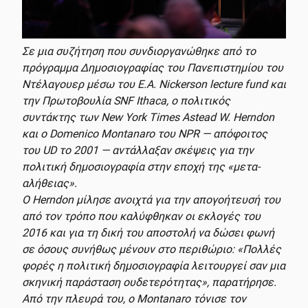
Σε μια συζήτηση που συνδιοργανώθηκε από το
πρόγραμμα Δημοσιογραφίας του Πανεπιστημίου του
Ντέλαγουερ μέσω του E.A. Nickerson lecture fund και
την Πρωτοβουλία SNF Ithaca, ο πολιτικός
συντάκτης των New York Times Astead W. Herndon
και ο Domenico Montanaro του NPR — απόφοιτος
του UD το 2001 — αντάλλαξαν σκέψεις για την
πολιτική δημοσιογραφία στην εποχή της «μετα-
αλήθειας».
Ο Herndon μίλησε ανοιχτά για την απογοήτευσή του
από τον τρόπο που καλύφθηκαν οι εκλογές του
2016 και για τη δική του αποστολή να δώσει φωνή
σε όσους συνήθως μένουν στο περιθώριο: «Πολλές
φορές η πολιτική δημοσιογραφία λειτουργεί σαν μια
σκηνική παράσταση ουδετερότητας», παρατήρησε.
Από την πλευρά του, ο Montanaro τόνισε τον