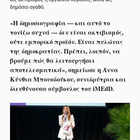
δημόσιο αγαθό.
«Η δημοσιογραφία — και αυτό το
τονίζω συχνά — δεν είναι ακτιβισμός,
ούτε εμπορικό προϊόν. Είναι πυλώνας
της δημοκρατίας. Πρέπει, λοιπόν, να
βρούμε πώς θα λειτουργήσει
αποτελεσματικά», σημείωσε η Άννα
Κύνθια Μπουσδούκου, συνιδρύτρια και
διευθύνουσα σύμβουλος του iMEdD.