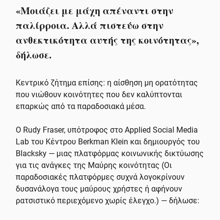
«Μοιάζει με μάχη απέναντι στην
παλίρροια. Αλλά πιστεύω στην
ανθεκτικότητα αυτής της κοινότητας»,
δήλωσε.
Κεντρικό ζήτημα επίσης: η αίσθηση μη ορατότητας
που νιώθουν κοινότητες που δεν καλύπτονται
επαρκώς από τα παραδοσιακά μέσα.
Ο Rudy Fraser, υπότροφος στο Applied Social Media
Lab του Κέντρου Berkman Klein και δημιουργός του
Blacksky — μιας πλατφόρμας κοινωνικής δικτύωσης
για τις ανάγκες της Μαύρης κοινότητας (Οι
παραδοσιακές πλατφόρμες συχνά λογοκρίνουν
δυσανάλογα τους μαύρους χρήστες ή αφήνουν
ρατσιστικό περιεχόμενο χωρίς έλεγχο.) — δήλωσε: