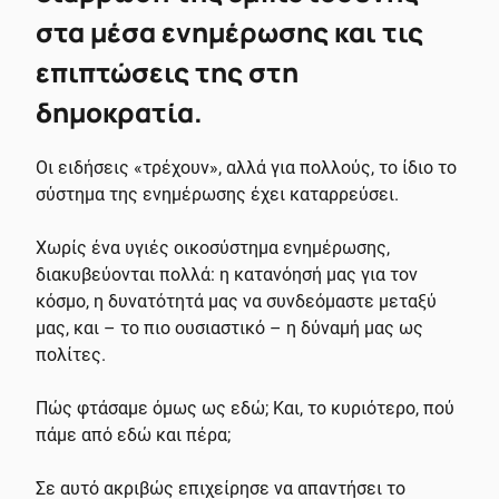
στα μέσα ενημέρωσης και τις
επιπτώσεις της στη
δημοκρατία.
Οι ειδήσεις «τρέχουν», αλλά για πολλούς, το ίδιο το
σύστημα της ενημέρωσης έχει καταρρεύσει.
Χωρίς ένα υγιές οικοσύστημα ενημέρωσης,
διακυβεύονται πολλά: η κατανόησή μας για τον
κόσμο, η δυνατότητά μας να συνδεόμαστε μεταξύ
μας, και – το πιο ουσιαστικό – η δύναμή μας ως
πολίτες.
Πώς φτάσαμε όμως ως εδώ; Και, το κυριότερο, πού
πάμε από εδώ και πέρα;
Σε αυτό ακριβώς επιχείρησε να απαντήσει το