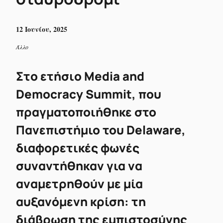
12 Ιουνίου, 2025
Άλλο
Στo ετήσιo Media and
Democracy Summit, που
πραγματοποιήθηκε στο
Πανεπιστήμιο του Delaware,
διαφορετικές φωνές
συναντήθηκαν για να
αναμετρηθούν με μία
αυξανόμενη κρίση: τη
διάβρωση της εμπιστοσύνης