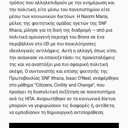
τρόπος που αλληλεπιδρούν με την ενημέρωση και
την πολιτική, είτε μέσω του πανεπιστημίου είτε
μέσω των κοινωνικών δικτύων. Η Naomi Maria,
μέλος της φοιτητικής ομάδας ηγετών της SNF
Ithaca, μίλησε για τη δική της διαδρομή — από μια
πολιτικά ομοιογενή περιοχή του Bronx σε ένα
περιβάλλον στο UD με πιο ποικιλότροπες
ιδεολογικές αντιλήψεις. Αυτή η αλλαγή, όπως είπε,
την ανάγκασε να επανεξετάσει τις προκαταλήψεις
της και να αναπτύξει μια πιο σφαιρική πολιτική
σκέψη. Ο συντονιστής και επίσης φοιτητής της
Πρωτοβουλίας SNF Ithaca, Isaac O’Neal, αναφέρθηκε
στο μάθημα “Citizens, Civility and Change”, που
προάγει τη διαπολιτική συζήτηση σε πανεπιστήμια
ανά τις ΗΠΑ. Αναρωτήθηκε αν τα κοινωνικά δίκτυα
μπορούν να γεφυρώσουν τις διαφορές ή, αντίθετα,
να εμποδίσουν τη δημιουργική αντιπαράθεση.