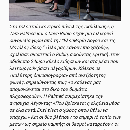
Στο τελευταίο κεντρικό πάνελ της εκδήλωσης, η
Tara Palmeri και ο Dave Rubin είχαν μια ειλικρινή
συνομιλία γύρω από την “Ελευθερία Λόγου και τις
Μεγάλες Ιδέες.” «Όλα μας κάνουν πιο χαζούς»,
σχολίασε σκωπτικά ο Rubin, ασκώντας κριτική στον
αδιάκοπο 24ωρο κύκλο ειδήσεων και στα μέσα που
λειτουργούν βάσει αλγορίθμων. Κάλεσε σε
«καλύτερη δημοσιογραφία» από ανεξάρτητες
φωνές, σημειώνοντας πως «ο καθένας μας
απομονώνεται στο δικό του δωμάτιο
πληροφοριών». Η Palmeri συμμερίστηκε την
ανησυχία, λέγοντας: «Πού βρίσκεται η αλήθεια μέσα
σε όλα αυτά; Εκεί είναι ο χώρος όπου θέλω να
υπάρχω.» Και οι δύο βλέπουν το σημερινό τοπίο των
μέσων ως σημείο καμπής: οι θεσμοί καταρρέουν, οι