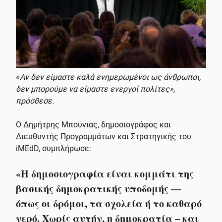
«
Αν δεν είμαστε καλά ενημερωμένοι ως άνθρωποι,
δεν μπορούμε να είμαστε ενεργοί πολίτες»,
πρόσθεσε.
Ο Δημήτρης Μπούνιας, δημοσιογράφος και
Διευθυντής Προγραμμάτων και Στρατηγικής του
iMEdD, συμπλήρωσε:
«Η δημοσιογραφία είναι κομμάτι της
βασικής δημοκρατικής υποδομής —
όπως οι δρόμοι, τα σχολεία ή το καθαρό
νερό. Χωρίς αυτήν, η δημοκρατία – και