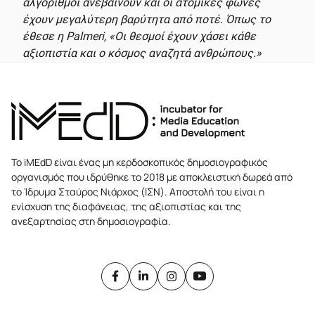
αλγόριθμοι ανεβαίνουν και οι ατομικές φωνές
έχουν μεγαλύτερη βαρύτητα από ποτέ. Όπως το
έθεσε η Palmeri, «Οι θεσμοί έχουν χάσει κάθε
αξιοπιστία και ο κόσμος αναζητά ανθρώπους.»
Το iMEdD είναι ένας μη κερδοσκοπικός δημοσιογραφικός
οργανισμός που ιδρύθηκε το 2018 με αποκλειστική δωρεά από
το Ίδρυμα Σταύρος Νιάρχος (ΙΣΝ). Αποστολή του είναι η
ενίσχυση της διαφάνειας, της αξιοπιστίας και της
ανεξαρτησίας στη δημοσιογραφία.