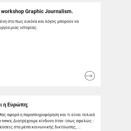
workshop Graphic Journalism.
νη στο πως εικόνα και λόγος μπορούν να
ργία μιας ιστορίας.
Read
more...
ει η Ευρώπη;
ας αφορά η παραπληροφόρηση και τι είναι τελικά
 news; Διατρέχουμε κίνδυνο όταν -ίσως αφελώς -
ύσεις στα μέσα κοινωνικής δικτύωσης, ...