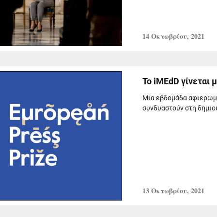
14 Οκτωβρίου, 2021
Το iMEdD γίνεται μ
Μια εβδομάδα αφιερωμέ
συνδυαστούν στη δημιου
13 Οκτωβρίου, 2021