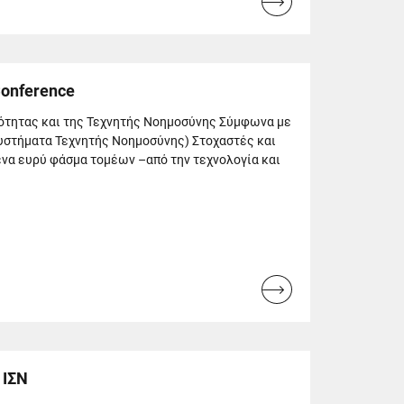
Read
more...
Conference
τητας και της Τεχνητής Νοημοσύνης Σύμφωνα με
υστήματα Τεχνητής Νοημοσύνης) Στοχαστές και
να ευρύ φάσμα τομέων –από την τεχνολογία και
Read
more...
 ΙΣΝ