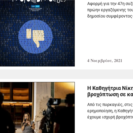
Αφορμή για την 47η συ
πρώην εργαζόμενης του 
δημοσίου συμφέροντος- 
4 Νοεμβρίου, 2021
Η Καθηγήτρια Νίκη
βροχόπτωση σε κα
Από τις πυρκαγιές, στι
ερημοποίηση, η Καθηγήτ
έχουμε ισχυρή βροχόπτ