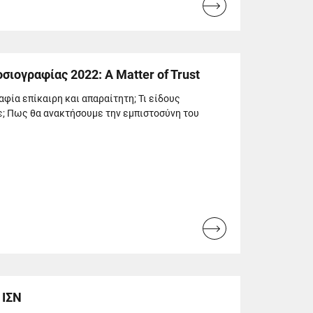
Read
more...
ιογραφίας 2022: A Matter of Trust
φία επίκαιρη και απαραίτητη; Τι είδους
; Πως θα ανακτήσουμε την εμπιστοσύνη του
Read
more...
 ΙΣΝ