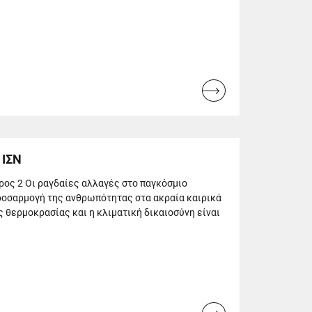
Read
more...
 ΙΣΝ
ρος 2 Οι ραγδαίες αλλαγές στο παγκόσμιο
προσαρμογή της ανθρωπότητας στα ακραία καιρικά
ς θερμοκρασίας και η κλιματική δικαιοσύνη είναι