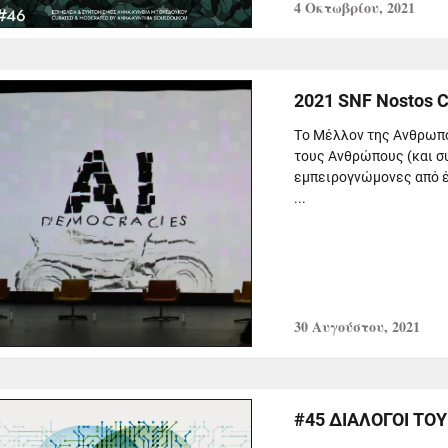
4 Οκτωβρίου, 2021
2021 SNF Nostos 
Tο Μέλλον της Ανθρωπό
τους Ανθρώπους (και σ
εμπειρογνώμονες από έ
...
30 Αυγούστου, 2021
#45 ΔΙΑΛΟΓΟΙ ΤΟΥ