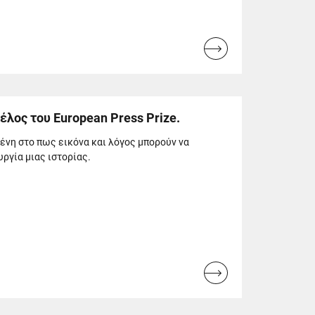
Read
more...
έλος του European Press Prize.
νη στο πως εικόνα και λόγος μπορούν να
ργία μιας ιστορίας.
Read
more...