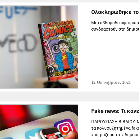
Ολοκληρώθηκε το 
Μια εβδομάδα αφιερωμέ
συνδυαστούν στη δημιου
12 Οκτωβρίου, 2021
Fake news: Τι κάν
ΠΑΡΟΥΣΙΑΣΗ ΒΙΒΛΙΟΥ: Μ
τα πολυσυζητημένα fake
«μοιραζόμαστε» δημοσιε