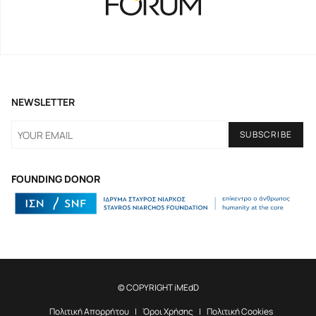
NEWSLETTER
FOUNDING DONOR
© COPYRIGHT iMEdD
Πολιτική Απορρήτου
Όροι Χρήσης
Πολιτική Cookies