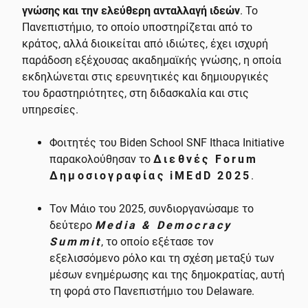
γνώσης και την ελεύθερη ανταλλαγή ιδεών
. Το
Πανεπιστήμιο, το οποίο υποστηρίζεται από το
κράτος, αλλά διοικείται από ιδιώτες, έχει ισχυρή
παράδοση εξέχουσας ακαδημαϊκής γνώσης, η οποία
εκδηλώνεται στις ερευνητικές και δημιουργικές
του δραστηριότητες, στη διδασκαλία και στις
υπηρεσίες.
Φοιτητές του Biden School SNF Ithaca Ιnitiative
παρακολούθησαν το
Διεθνές Forum
Δημοσιογραφίας iMEdD 2025
.
Τον Μάιο του 2025, συνδιοργανώσαμε τo
δεύτερο
Media & Democracy
Summit
, το οποίο εξέτασε τον
εξελισσόμενο ρόλο και τη σχέση μεταξύ των
μέσων ενημέρωσης και της δημοκρατίας, αυτή
τη φορά στο Πανεπιστήμιο του Delaware.