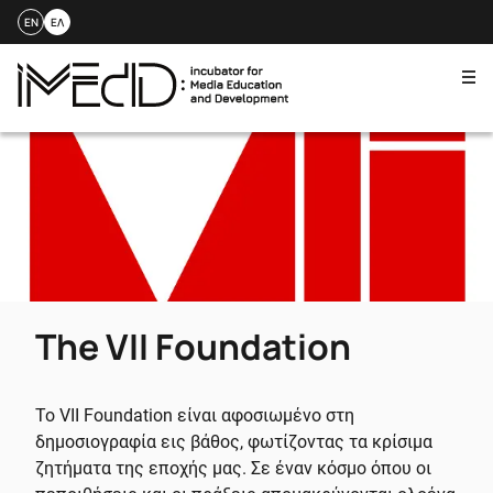
EN
ΕΛ
Me
Skip
to
content
The VII Foundation
Το VII Foundation είναι αφοσιωμένο στη
δημοσιογραφία εις βάθος, φωτίζοντας τα κρίσιμα
ζητήματα της εποχής μας. Σε έναν κόσμο όπου οι