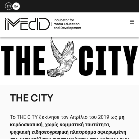
EN
ΕΛ
Me
Skip
to
content
THE CITY
Το THE CITY ξεκίνησε τον Απρίλιο του 2019 ως
μη
κερδοσκοπική, χωρίς κομματική ταυτότητα,
ψηφιακή ειδησεογραφική πλατφόρμα αφιερωμένη