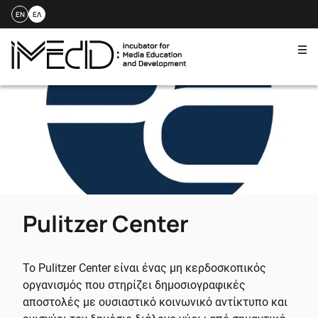
EN
ΕΛ
Me
Skip
to
content
Pulitzer Center
Το Pulitzer Center είναι ένας μη κερδοσκοπικός
οργανισμός που στηρίζει δημοσιογραφικές
αποστολές με ουσιαστικό κοινωνικό αντίκτυπο και