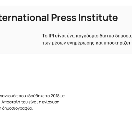
ternational Press Institute
Το IPI είναι ένα παγκόσμιο δίκτυο δημο
των μέσων ενημέρωσης και υποστηρίζει 
γανισμός που ιδρύθηκε το 2018 με
 Αποστολή του είναι η ενίσχυση
τη δημοσιογραφία.