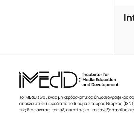
In
Το iMEdD είναι ένας μη κερδοσκοπικός δημοσιογραφικός ορ
αποκλειστική δωρεά από το Ίδρυμα Σταύρος Νιάρχος (ΙΣΝ).
της διαφάνειας, της αξιοπιστίας και της ανεξαρτησίας σ