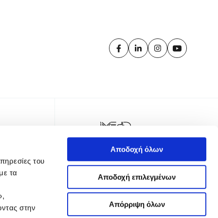
Αποδοχή όλων
υπηρεσίες του
με τα
Αποδοχή επιλεγμένων
»,
Απόρριψη όλων
οντας στην
TER