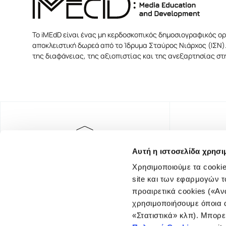
Το iMEdD είναι ένας μη κερδοσκοπικός δημοσιογραφικός ορ
αποκλειστική δωρεά από το Ίδρυμα Σταύρος Νιάρχος (ΙΣΝ).
της διαφάνειας, της αξιοπιστίας και της ανεξαρτησίας σ
Αυτή η ιστοσελίδα χρησι
Χρησιμοποιούμε τα cookie
site και των εφαρμογών τ
προαιρετικά cookies («Αν
χρησιμοποιήσουμε όποια α
«Στατιστικά» κλπ). Μπορε
FOUNDING DONOR