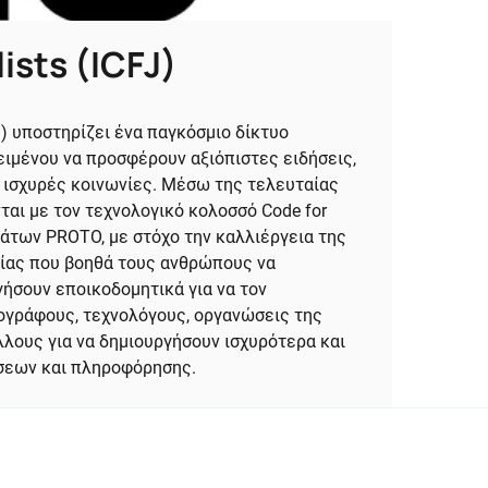
ists (ICFJ)
CFJ) υποστηρίζει ένα παγκόσμιο δίκτυο
ιμένου να προσφέρουν αξιόπιστες ειδήσεις,
ι ισχυρές κοινωνίες. Μέσω της τελευταίας
νται με τον τεχνολογικό κολοσσό Code for
μάτων PROTO, με στόχο την καλλιέργεια της
ίας που βοηθά τους ανθρώπους να
γήσουν εποικοδομητικά για να τον
ογράφους, τεχνολόγους, οργανώσεις της
λλους για να δημιουργήσουν ισχυρότερα και
σεων και πληροφόρησης.